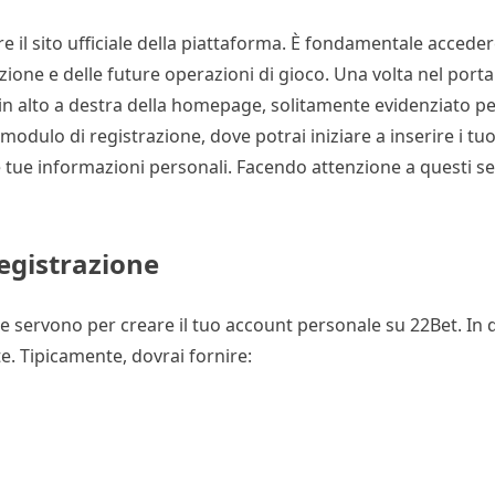
re il sito ufficiale della piattaforma. È fondamentale acceder
razione e delle future operazioni di gioco. Una volta nel porta
i” in alto a destra della homepage, solitamente evidenziato per
 modulo di registrazione, dove potrai iniziare a inserire i tuo
le tue informazioni personali. Facendo attenzione a questi s
registrazione
he servono per creare il tuo account personale su 22Bet. In 
e. Tipicamente, dovrai fornire: