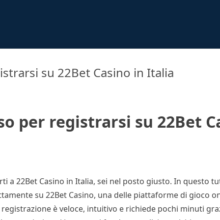
strarsi su 22Bet Casino in Italia
so per registrarsi su 22Bet C
 a 22Bet Casino in Italia, sei nel posto giusto. In questo tu
tamente su 22Bet Casino, una delle piattaforme di gioco on
 registrazione è veloce, intuitivo e richiede pochi minuti gra