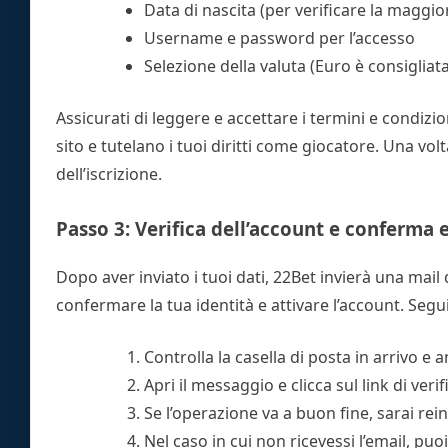
Data di nascita (per verificare la maggio
Username e password per l’accesso
Selezione della valuta (Euro è consigliata 
Assicurati di leggere e accettare i termini e condizi
sito e tutelano i tuoi diritti come giocatore. Una vo
dell’iscrizione.
Passo 3: Verifica dell’account e conferma 
Dopo aver inviato i tuoi dati, 22Bet invierà una mail
confermare la tua identità e attivare l’account. Segu
Controlla la casella di posta in arrivo e 
Apri il messaggio e clicca sul link di ver
Se l’operazione va a buon fine, sarai rein
Nel caso in cui non ricevessi l’email, pu