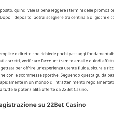
osito, quindi vale la pena leggere i termini delle promozio
 Dopo il deposito, potrai scegliere tra centinaia di giochi e 
semplice e diretto che richiede pochi passaggi fondamentali:
ati corretti, verificare l’account tramite email e quindi effet
gettata per offrire un’esperienza utente fluida, sicura e ricc
nò che con le scommesse sportive. Seguendo questa guida pa
 rapidamente in un mondo di intrattenimento regolamentato 
 tutte le potenzialità offerte da 22Bet Casino.
egistrazione su 22Bet Casino