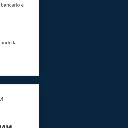
o bancario e
cando la
и
ции