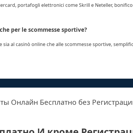
card, portafogli elettronici come Skrill e Neteller, bonific
anche per le scommesse sportive?
e sia al casinò online che alle scommesse sportive, semplifi
аты Онлайн Бесплатно без Регистраци
платно И кроме Регистра