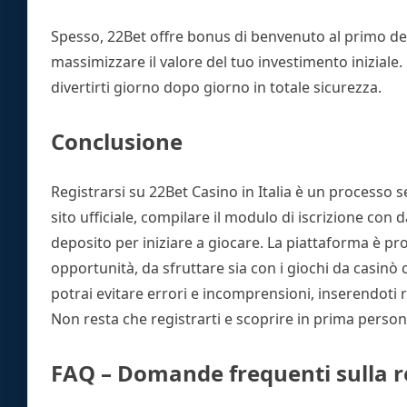
Spesso, 22Bet offre bonus di benvenuto al primo dep
massimizzare il valore del tuo investimento iniziale.
divertirti giorno dopo giorno in totale sicurezza.
Conclusione
Registrarsi su 22Bet Casino in Italia è un processo 
sito ufficiale, compilare il modulo di iscrizione con d
deposito per iniziare a giocare. La piattaforma è pro
opportunità, da sfruttare sia con i giochi da casi
potrai evitare errori e incomprensioni, inserendoti
Non resta che registrarti e scoprire in prima persona
FAQ – Domande frequenti sulla r