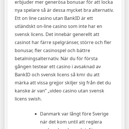
erbjuder mer generösa bonusar för att locka
nya spelare så är dessa mycket bra alternativ.
Ett on line casino utan BankID är ett
utländskt on-line casino som inte har en
svensk licens. Det innebär generellt att
casinot har färre spelgränser, större och fler
bonusar, fler casinospel och bättre
betalningsalternativ. När du för första
gången testear ett casino i avsaknad av
BankID och svensk licens så kmr du att
märka att vissa grejjor skiljer sig från det du
kanske är van” „video casino utan svensk
licens swish.
Danmark var långt före Sverige
när det kom until att reglera