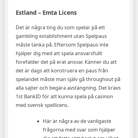
Estland – Emta Licens
Det är några ting du som spelar på ett
gambling establishment utan Spelpaus
måste tänka på. Eftersom Spelpaus inte
hjälper dig med att spela ansvarsfullt
forefalder det på erat ansvar. Känner du att
det är dags att konstruera en paus från
spelandet måste man själv gå throughout på
alla sajter och begära avstängning. Det krävs
1st BankID för att kunna spela på casinon
med svensk spellicens.
Här är några av de vanligaste
frågorna med svar som hjälper