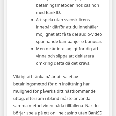
betalningsmetoden hos casinon
med BankID.
Att spela utan svensk licens
innebär därför att du innehåller
möjlighet att få ta del audio-video
spännande kampanjer o bonusar.
Men de är inte lagligt för dig att
vinna och slippa att deklarera
omkring detta då det krävs.
Viktigt att tänka på är att valet av
betalningsmetod för din insättning har
mulighed for påverka ditt nästkommande
uttag, eftersom i ibland måste använda
samma metod video båda tillfällena. När du
börjar spela på ett on line casino utan BankID