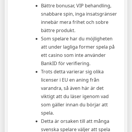
Bättre bonusar, VIP behandling,
snabbare spin, inga insatsgränser
innebär mera frihet och sobre
bättre produkt.
Som spelare har du möjligheten
att under lagliga former spela på
ett casino som inte använder
BankID för verifiering.
Trots detta varierar sig olika
licenser i EU en aning från
varandra, så även här är det
viktigt att du läser igenom vad
som gäller innan du börjar att
spela.
Detta är orsaken till att många
svenska spelare väljer att spela