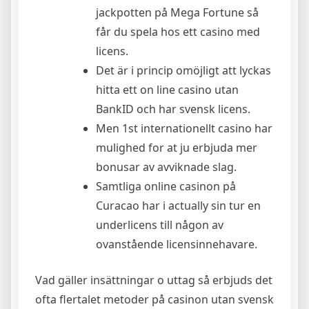
jackpotten på Mega Fortune så
får du spela hos ett casino med
licens.
Det är i princip omöjligt att lyckas
hitta ett on line casino utan
BankID och har svensk licens.
Men 1st internationellt casino har
mulighed for at ju erbjuda mer
bonusar av avviknade slag.
Samtliga online casinon på
Curacao har i actually sin tur en
underlicens till någon av
ovanstående licensinnehavare.
Vad gäller insättningar o uttag så erbjuds det
ofta flertalet metoder på casinon utan svensk