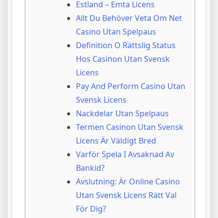
Estland – Emta Licens
Allt Du Behöver Veta Om Net
Casino Utan Spelpaus
Definition O Rättslig Status
Hos Casinon Utan Svensk
Licens
Pay And Perform Casino Utan
Svensk Licens
Nackdelar Utan Spelpaus
Termen Casinon Utan Svensk
Licens Är Väldigt Bred
Varför Spela I Avsaknad Av
Bankid?
Avslutning: Är Online Casino
Utan Svensk Licens Rätt Val
För Dig?