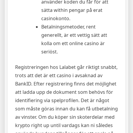
använder koden du får för att
sätta within pengar på erat
casinokonto.
Betalningsmetoder, rent
generellt, är ett vettig sätt att
kolla om ett online casino är
seriöst.
Registreringen hos Lalabet går riktigt snabbt,
trots att det är ett casino i avsaknad av
BankID. Efter registrering finns det möjlighet
att ladda upp de dokument som behövs för
identifiering via spelprofilen. Det är något
som måste göras innan du kan få utbetalning
av vinster. Om du köper sin skoterdelar med
krypto right up until vardags kan ni således