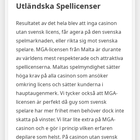
Utländska Spellicenser
Resultatet av det hela blev att inga casinon
utan svensk licens, får agera på den svenska
spelmarknaden, eller rikta sig mot svenska
spelare. MGA-licensen från Malta är durante
av världens mest respekterade och attraktiva
spellicenserna. Maltas spelmyndighet sätter
höga krav på alla casinon som ansöker
omkring licens och sätter kunderna i
hauptaugenmerk. Vi tycker också att MGA-
licensen är perfekt då guy som svensk
spelare har mer frihet men behöver dock inte
skatta på vinster. Vi litar lite extra på MGA-
casinon och e gör i princip vilken erfaren
depilare som helst. På casinon utan svensk