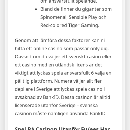
om ansvarsfullt spelande.
Bland de finner du giganter som
Spinomenal, Sensible Play och
Red-colored Tiger Gaming.
Genom att jämföra dessa faktorer kan ni
hitta ett online casino som passar only dig.
Oavsett om du väljer ett svenskt casino eller
ett casino med en utländsk licens är det
viktigt att lyckas spela ansvarsfullt 6 välja en
pålitlig plattform. Numera väljer allt fler
depilare i Sverige att lyckas spela casino i
avsaknad av BankID. Dessa casinon är alltid
licenserade utanför Sverige – svenska
casinon måste nämligen använda BankID.
Spel På Casinon Utanför Eu/ees Har