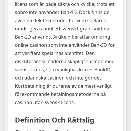
licens som är både säkra och kvicka, trots att
sobre inte använder BankID. Dock finns de
även en delete metoder för vem spelaren
omdirigeras until ett svenskt gränssnitt där
BankID används. Artikeln berättar omkring
online casinon som inte använder BankID för
att verifiera spelarnas identitet. Den
diskuterar skillnaderna skapligt casinon med
svensk licens, som vanligtvis kräver BankID,
och utländska casinon och inte gör det.
Kortbetalning är durante av de mest vanligt
förekommande betalningsmetoderna på
casinon utan svensk licens.
Definition Och Rättslig