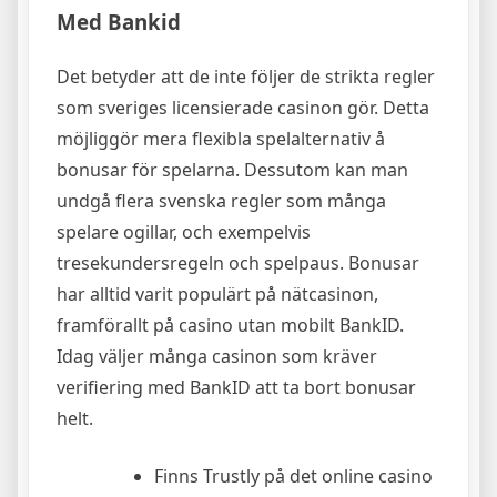
Med Bankid
Det betyder att de inte följer de strikta regler
som sveriges licensierade casinon gör. Detta
möjliggör mera flexibla spelalternativ å
bonusar för spelarna. Dessutom kan man
undgå flera svenska regler som många
spelare ogillar, och exempelvis
tresekundersregeln och spelpaus. Bonusar
har alltid varit populärt på nätcasinon,
framförallt på casino utan mobilt BankID.
Idag väljer många casinon som kräver
verifiering med BankID att ta bort bonusar
helt.
Finns Trustly på det online casino