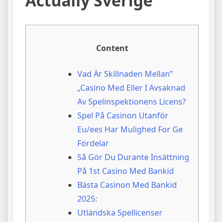
Actually Sverige
Content
Vad Är Skillnaden Mellan”
„Casino Med Eller I Avsaknad
Av Spelinspektionens Licens?
Spel På Casinon Utanför
Eu/ees Har Mulighed For Ge
Fördelar
Så Gör Du Durante Insättning
På 1st Casino Med Bankid
Bästa Casinon Med Bankid
2025:
Utländska Spellicenser