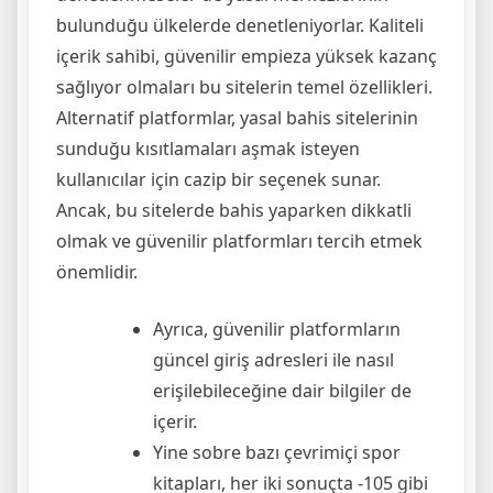
bulunduğu ülkelerde denetleniyorlar. Kaliteli
içerik sahibi, güvenilir empieza yüksek kazanç
sağlıyor olmaları bu sitelerin temel özellikleri.
Alternatif platformlar, yasal bahis sitelerinin
sunduğu kısıtlamaları aşmak isteyen
kullanıcılar için cazip bir seçenek sunar.
Ancak, bu sitelerde bahis yaparken dikkatli
olmak ve güvenilir platformları tercih etmek
önemlidir.
Ayrıca, güvenilir platformların
güncel giriş adresleri ile nasıl
erişilebileceğine dair bilgiler de
içerir.
Yine sobre bazı çevrimiçi spor
kitapları, her iki sonuçta -105 gibi