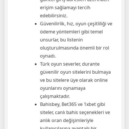
erişim sağlamayı tercih
edebilirsiniz.
Güvenilirlik, hız, oyun çeşitliliği ve
ödeme yöntemleri gibi temel
unsurlar, bu listenin
oluşturulmasında önemli bir rol
oynadı.
Türk oyun severler, durante
güvenilir oyun sitelerini bulmaya
ve bu sitelere üye olarak online
oyunlarını oynamaya
çalışmaktadır.
Bahisbey, Bet365 ve 1xbet gibi
siteler, canlı bahis seçenekleri ve
anlık oran değişimleriyle
kullanıcılarına avantajlı bir