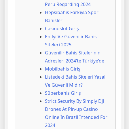
Peru Regarding 2024
Hepsibahis Farkıyla Spor
Bahisleri
Casinoslot Giriş
En Iyi Ve Güvenilir Bahis
Siteleri 2025
Güvenilir Bahis Sitelerinin
Adresleri 2024’te Türkiye’de
Mobilbahis Giriş
Listedeki Bahis Siteleri Yasal
Ve Güvenli Midir?
Süperbahis Giriş
Strict Security By Simply Dji
Drones At Pin-up Casino
Online In Brazil Intended For
2024