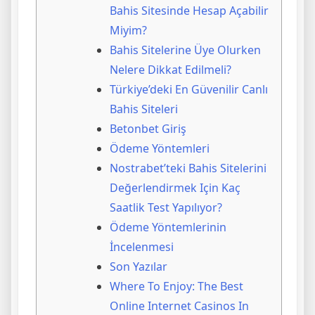
Bahis Sitesinde Hesap Açabilir
Miyim?
Bahis Sitelerine Üye Olurken
Nelere Dikkat Edilmeli?
Türkiye’deki En Güvenilir Canlı
Bahis Siteleri
Betonbet Giriş
Ödeme Yöntemleri
Nostrabet’teki Bahis Sitelerini
Değerlendirmek Için Kaç
Saatlik Test Yapılıyor?
Ödeme Yöntemlerinin
İncelenmesi
Son Yazılar
Where To Enjoy: The Best
Online Internet Casinos In