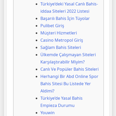
Türkiye’deki Yasal Canlı Bahis-
i̇ddaa Siteleri 2022 Listesi
Başarılı Bahis İçin Tüyolar
Pulibet Giriş
Müşteri Hizmetleri
Casino Metropol Giriş
Sağlam Bahis Siteleri
Ülkemde Çalışmayan Siteleri
Karşılaştırabilir Miyim?
Canlı Ve Popüler Bahis Siteleri
Herhangi Bir Abd Online Spor
Bahis Sitesi Bu Listede Yer
Aldimi?
Türkiye’de Yasal Bahis
Empieza Durumu
Youwin