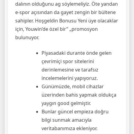
dalının olduğunu ag söylemeliyiz. Öte yandan
e-spor açısından da gayet zengin bir bültene
sahipler. Hoşgeldin Bonusu Yeni üye olacaklar
için, Youwin’de özel bir” „promosyon
bulunuyor.
Piyasadaki durante önde gelen
çevrimiçi spor sitelerini
derinlemesine ve tarafsız
incelemelerini yapıyoruz.
Günümüzde, mobil cihazlar
üzerinden bahis yapmak oldukça
yaygın good gelmiştir.
Bunlar güncel empieza doğru
bilgi sunmak amacıyla
veritabanımıza ekleniyor.