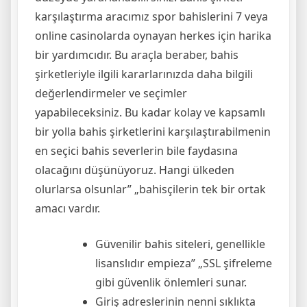
karşılaştırma aracımız spor bahislerini 7 veya
online casinolarda oynayan herkes için harika
bir yardımcıdır. Bu araçla beraber, bahis
şirketleriyle ilgili kararlarınızda daha bilgili
değerlendirmeler ve seçimler
yapabileceksiniz. Bu kadar kolay ve kapsamlı
bir yolla bahis şirketlerini karşılaştırabilmenin
en seçici bahis severlerin bile faydasına
olacağını düşünüyoruz. Hangi ülkeden
olurlarsa olsunlar” „bahisçilerin tek bir ortak
amacı vardır.
Güvenilir bahis siteleri, genellikle
lisanslıdır empieza” „SSL şifreleme
gibi güvenlik önlemleri sunar.
Giriş adreslerinin nenni sıklıkta