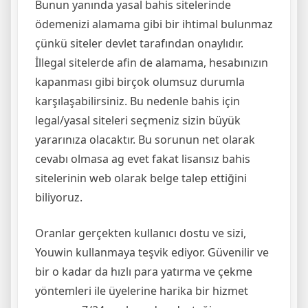
Bunun yanında yasal bahis sitelerinde
ödemenizi alamama gibi bir ihtimal bulunmaz
çünkü siteler devlet tarafından onaylıdır.
İllegal sitelerde afin de alamama, hesabınızın
kapanması gibi birçok olumsuz durumla
karşılaşabilirsiniz. Bu nedenle bahis için
legal/yasal siteleri seçmeniz sizin büyük
yararınıza olacaktır. Bu sorunun net olarak
cevabı olmasa ag evet fakat lisansız bahis
sitelerinin web olarak belge talep ettiğini
biliyoruz.
Oranlar gerçekten kullanıcı dostu ve sizi,
Youwin kullanmaya teşvik ediyor. Güvenilir ve
bir o kadar da hızlı para yatırma ve çekme
yöntemleri ile üyelerine harika bir hizmet