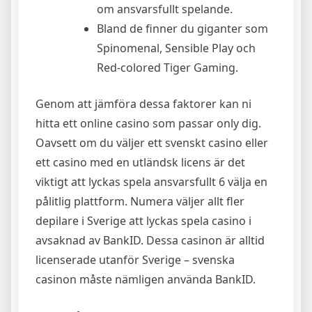
om ansvarsfullt spelande.
Bland de finner du giganter som
Spinomenal, Sensible Play och
Red-colored Tiger Gaming.
Genom att jämföra dessa faktorer kan ni
hitta ett online casino som passar only dig.
Oavsett om du väljer ett svenskt casino eller
ett casino med en utländsk licens är det
viktigt att lyckas spela ansvarsfullt 6 välja en
pålitlig plattform. Numera väljer allt fler
depilare i Sverige att lyckas spela casino i
avsaknad av BankID. Dessa casinon är alltid
licenserade utanför Sverige – svenska
casinon måste nämligen använda BankID.