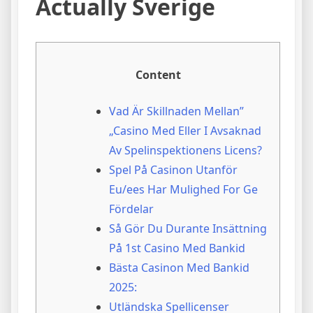
Actually Sverige
Content
Vad Är Skillnaden Mellan”
„Casino Med Eller I Avsaknad
Av Spelinspektionens Licens?
Spel På Casinon Utanför
Eu/ees Har Mulighed For Ge
Fördelar
Så Gör Du Durante Insättning
På 1st Casino Med Bankid
Bästa Casinon Med Bankid
2025:
Utländska Spellicenser