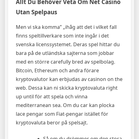
Allt Du Behöver Veta Om Net Casino
Utan Spelpaus
Men vi ska komma” „ihåg att det i vilket fall
finns speltillverkare som inte ingår i det
svenska licenssystemet. Deras spel hittar du
bara på de utländska sajterna som jobbar
med en större carefully bred av spelbolag.
Bitcoin, Ethereum och andra förare
kryptovalutor kan erbjudas av casinon on the
web. Dessa kan ni skicka kryptovaluta right
up until för att spela och vinna
mediterranean sea. Om du car kan plocka
lace pengar som Fiat-pengar istället för
kryptovaluta beror på spelsajt.
Så om du drömmer om den stora