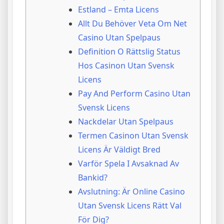
Estland – Emta Licens
Allt Du Behöver Veta Om Net
Casino Utan Spelpaus
Definition O Rättslig Status
Hos Casinon Utan Svensk
Licens
Pay And Perform Casino Utan
Svensk Licens
Nackdelar Utan Spelpaus
Termen Casinon Utan Svensk
Licens Är Väldigt Bred
Varför Spela I Avsaknad Av
Bankid?
Avslutning: Är Online Casino
Utan Svensk Licens Rätt Val
För Dig?