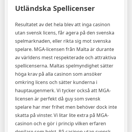
Utländska Spellicenser
Resultatet av det hela blev att inga casinon
utan svensk licens, får agera på den svenska
spelmarknaden, eller rikta sig mot svenska
spelare. MGA-licensen från Malta är durante
av världens mest respekterade och attraktiva
spellicenserna. Maltas spelmyndighet sätter
höga krav på alla casinon som ansöker
omkring licens och sätter kunderna i
hauptaugenmerk. Vi tycker också att MGA-
licensen är perfekt då guy som svensk
spelare har mer frihet men behöver dock inte
skatta på vinster. Vi litar lite extra på MGA-
casinon och e gör i princip vilken erfaren
depilare som helst. På casinon utan svensk