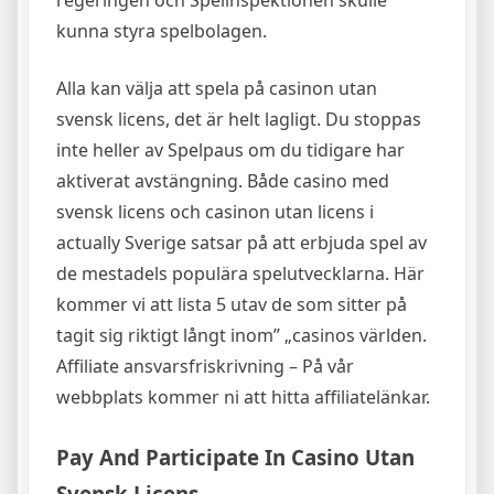
regeringen och Spelinspektionen skulle
kunna styra spelbolagen.
Alla kan välja att spela på casinon utan
svensk licens, det är helt lagligt. Du stoppas
inte heller av Spelpaus om du tidigare har
aktiverat avstängning. Både casino med
svensk licens och casinon utan licens i
actually Sverige satsar på att erbjuda spel av
de mestadels populära spelutvecklarna. Här
kommer vi att lista 5 utav de som sitter på
tagit sig riktigt långt inom” „casinos världen.
Affiliate ansvarsfriskrivning – På vår
webbplats kommer ni att hitta affiliatelänkar.
Pay And Participate In Casino Utan
Svensk Licens