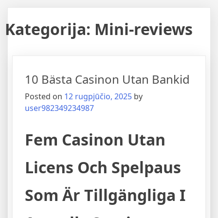
Kategorija:
Mini-reviews
10 Bästa Casinon Utan Bankid
Posted on
12 rugpjūčio, 2025
by
user982349234987
Fem Casinon Utan
Licens Och Spelpaus
Som Är Tillgängliga I