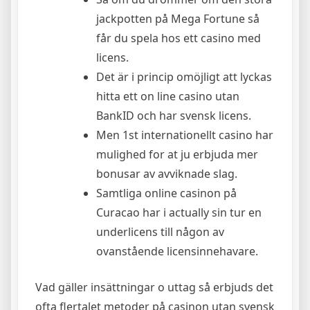
jackpotten på Mega Fortune så
får du spela hos ett casino med
licens.
Det är i princip omöjligt att lyckas
hitta ett on line casino utan
BankID och har svensk licens.
Men 1st internationellt casino har
mulighed for at ju erbjuda mer
bonusar av avviknade slag.
Samtliga online casinon på
Curacao har i actually sin tur en
underlicens till någon av
ovanstående licensinnehavare.
Vad gäller insättningar o uttag så erbjuds det
ofta flertalet metoder på casinon utan svensk