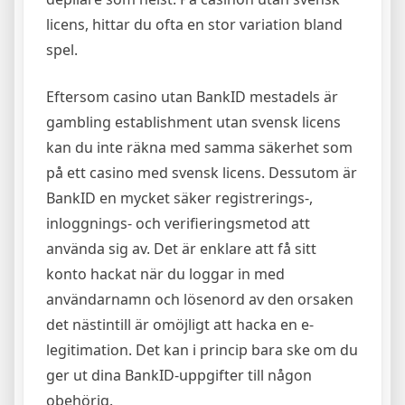
licens, hittar du ofta en stor variation bland
spel.
Eftersom casino utan BankID mestadels är
gambling establishment utan svensk licens
kan du inte räkna med samma säkerhet som
på ett casino med svensk licens. Dessutom är
BankID en mycket säker registrerings-,
inloggnings- och verifieringsmetod att
använda sig av. Det är enklare att få sitt
konto hackat när du loggar in med
användarnamn och lösenord av den orsaken
det nästintill är omöjligt att hacka en e-
legitimation. Det kan i princip bara ske om du
ger ut dina BankID-uppgifter till någon
obehörig.