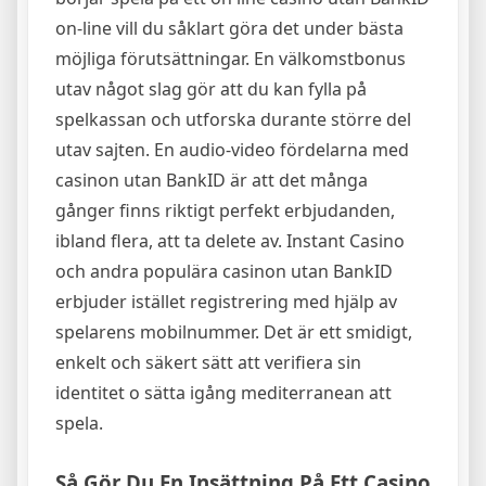
on-line vill du såklart göra det under bästa
möjliga förutsättningar. En välkomstbonus
utav något slag gör att du kan fylla på
spelkassan och utforska durante större del
utav sajten. En audio-video fördelarna med
casinon utan BankID är att det många
gånger finns riktigt perfekt erbjudanden,
ibland flera, att ta delete av. Instant Casino
och andra populära casinon utan BankID
erbjuder istället registrering med hjälp av
spelarens mobilnummer. Det är ett smidigt,
enkelt och säkert sätt att verifiera sin
identitet o sätta igång mediterranean att
spela.
Så Gör Du En Insättning På Ett Casino