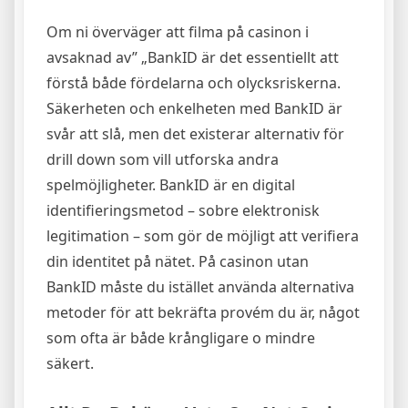
Om ni överväger att filma på casinon i
avsaknad av” „BankID är det essentiellt att
förstå både fördelarna och olycksriskerna.
Säkerheten och enkelheten med BankID är
svår att slå, men det existerar alternativ för
drill down som vill utforska andra
spelmöjligheter. BankID är en digital
identifieringsmetod – sobre elektronisk
legitimation – som gör de möjligt att verifiera
din identitet på nätet. På casinon utan
BankID måste du istället använda alternativa
metoder för att bekräfta provém du är, något
som ofta är både krångligare o mindre
säkert.