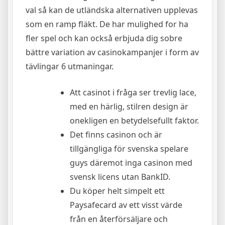
val så kan de utländska alternativen upplevas
som en ramp fläkt. De har mulighed for ha
fler spel och kan också erbjuda dig sobre
bättre variation av casinokampanjer i form av
tävlingar 6 utmaningar.
Att casinot i fråga ser trevlig lace,
med en härlig, stilren design är
onekligen en betydelsefullt faktor.
Det finns casinon och är
tillgängliga för svenska spelare
guys däremot inga casinon med
svensk licens utan BankID.
Du köper helt simpelt ett
Paysafecard av ett visst värde
från en återförsäljare och