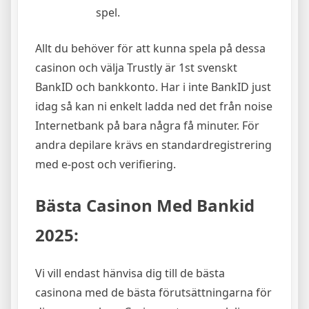
spel.
Allt du behöver för att kunna spela på dessa
casinon och välja Trustly är 1st svenskt
BankID och bankkonto. Har i inte BankID just
idag så kan ni enkelt ladda ned det från noise
Internetbank på bara några få minuter. För
andra depilare krävs en standardregistrering
med e-post och verifiering.
Bästa Casinon Med Bankid
2025:
Vi vill endast hänvisa dig till de bästa
casinona med de bästa förutsättningarna för