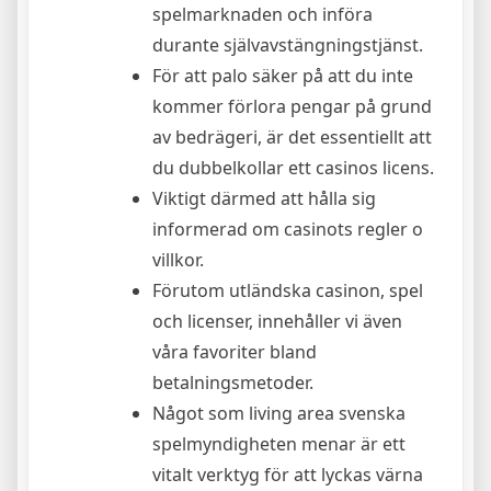
spelmarknaden och införa
durante självavstängningstjänst.
För att palo säker på att du inte
kommer förlora pengar på grund
av bedrägeri, är det essentiellt att
du dubbelkollar ett casinos licens.
Viktigt därmed att hålla sig
informerad om casinots regler o
villkor.
Förutom utländska casinon, spel
och licenser, innehåller vi även
våra favoriter bland
betalningsmetoder.
Något som living area svenska
spelmyndigheten menar är ett
vitalt verktyg för att lyckas värna