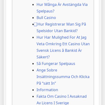
Hur Många Är Avstängda Via
Spelpaus?
Bull Casino
⃣ Hur Registrerar Man Sig På
Spelsidor Utan Bankid?
Hur Har Mulighed For At Jag
Veta Omkring Ett Casino Utan
Svensk Licens å Bankid Är
Säkert?
Så Fungerar Spelpaus
Ange Sobre
Insättningssumma Och Klicka
På “sätt In”
Information
Fakta Om Casino I Avsaknad
Av Licens I Sverige