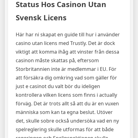
Status Hos Casinon Utan
Svensk Licens
Här har ni skapat en guide till hur i använder
casino utan licens med Trustly. Det är dock
viktigt att komma ihåg att vinster från dessa
casinon måste skattas på, eftersom
Storbritannien inte är medlemmar i EU. För
att försäkra dig omkring vad som gäller för
just e casinot du valt bör du ideligen
kontrollera vilken licens som finns i actually
förväg. Det är trots allt så att du är en vuxen
människa som kan ta egna beslut. Utöver
det, skulle sobre också undersöka vad en ny
spelreglering skulle utformas för att både