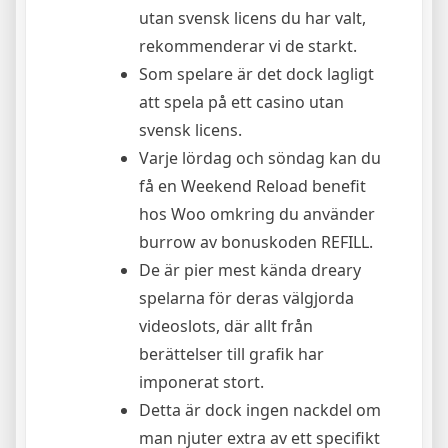
utan svensk licens du har valt,
rekommenderar vi de starkt.
Som spelare är det dock lagligt
att spela på ett casino utan
svensk licens.
Varje lördag och söndag kan du
få en Weekend Reload benefit
hos Woo omkring du använder
burrow av bonuskoden REFILL.
De är pier mest kända dreary
spelarna för deras välgjorda
videoslots, där allt från
berättelser till grafik har
imponerat stort.
Detta är dock ingen nackdel om
man njuter extra av ett specifikt