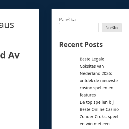
Paieška
paus
Paieška
Recent Posts
ad Av
Beste Legale
Goksites van
Nederland 2026:
ontdek de nieuwste
casino spellen en
features
De top spellen bij
Beste Online Casino
Zonder Cruks: speel
en win met een