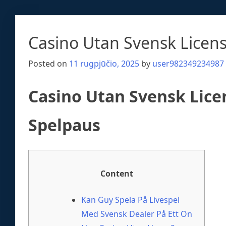
Casino Utan Svensk Licens
Posted on
11 rugpjūčio, 2025
by
user982349234987
Casino Utan Svensk Licen
Spelpaus
Content
Kan Guy Spela På Livespel
Med Svensk Dealer På Ett On