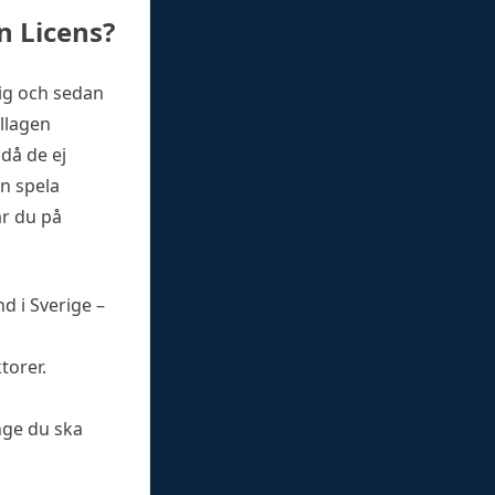
n Licens?
sig och sedan
llagen
då de ej
n spela
ar du på
d i Sverige –
torer.
nge du ska