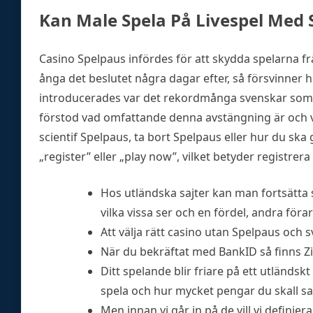
Kan Male Spela På Livespel Med S
Casino Spelpaus infördes för att skydda spelarna fr
ånga det beslutet några dagar efter, så försvinner
introducerades var det rekordmånga svenskar som a
förstod vad omfattande denna avstängning är och va
scientif Spelpaus, ta bort Spelpaus eller hur du ska
„register” eller „play now”, vilket betyder registrer
Hos utländska sajter kan man fortsätta 
vilka vissa ser och en fördel, andra för
Att välja rätt casino utan Spelpaus och 
När du bekräftat med BankID så finns Zimp
Ditt spelande blir friare på ett utländs
spela och hur mycket pengar du skall sa
Men innan vi går in på de vill vi definier