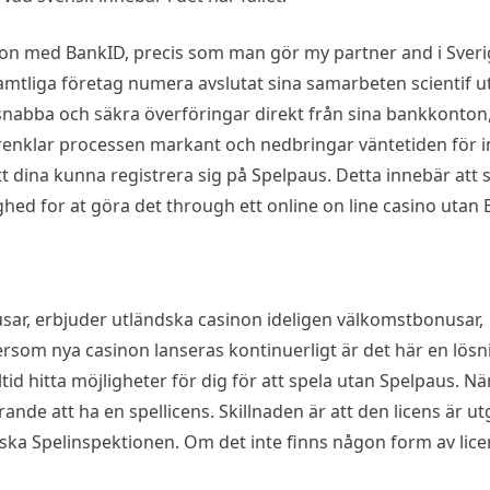
sinon med BankID, precis som man gör my partner and i Sver
samtliga företag numera avslutat sina samarbeten scientif 
 snabba och säkra överföringar direkt från sina bankkonto
förenklar processen markant och nedbringar väntetiden för 
t dina kunna registrera sig på Spelpaus. Detta innebär att
ghed for at göra det through ett online on line casino utan 
ar, erbjuder utländska casinon ideligen välkomstbonusar,
rsom nya casinon lanseras kontinuerligt är det här en lösn
tid hitta möjligheter för dig för att spela utan Spelpaus. Nä
ande att ha en spellicens. Skillnaden är att den licens är ut
ska Spelinspektionen. Om det inte finns någon form av licens