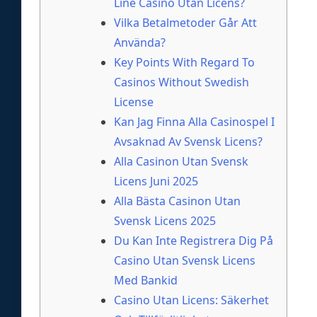
Line Casino Utan Licens?
Vilka Betalmetoder Går Att
Använda?
Key Points With Regard To
Casinos Without Swedish
License
Kan Jag Finna Alla Casinospel I
Avsaknad Av Svensk Licens?
Alla Casinon Utan Svensk
Licens Juni 2025
Alla Bästa Casinon Utan
Svensk Licens 2025
Du Kan Inte Registrera Dig På
Casino Utan Svensk Licens
Med Bankid
Casino Utan Licens: Säkerhet