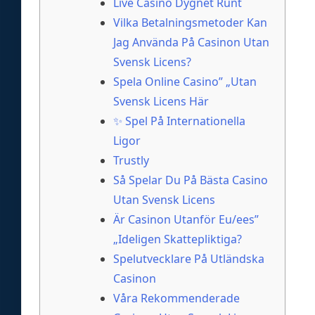
Live Casino Dygnet Runt
Vilka Betalningsmetoder Kan
Jag Använda På Casinon Utan
Svensk Licens?
Spela Online Casino” „Utan
Svensk Licens Här
✨ Spel På Internationella
Ligor
Trustly
Så Spelar Du På Bästa Casino
Utan Svensk Licens
Är Casinon Utanför Eu/ees”
„Ideligen Skattepliktiga?
Spelutvecklare På Utländska
Casinon
Våra Rekommenderade