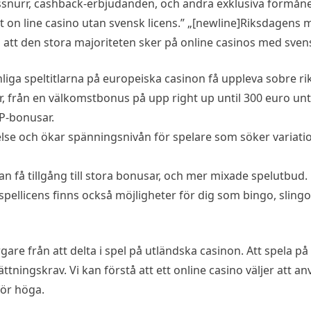
atissnurr, cashback-erbjudanden, och andra exklusiva förmåner
ett on line casino utan svensk licens.” „[newline]Riksdagens 
å att den stora majoriteten sker på online casinos med svens
iga speltitlarna på europeiska casinon få uppleva sobre rikt
från en välkomstbonus på upp right up until 300 euro unti
IP-bonusar.
lse och ökar spänningsnivån för spelare som söker variati
n få tillgång till stora bonusar, och mer mixade spelutbud.
 spellicens finns också möjligheter för dig som bingo, sling
re från att delta i spel på utländska casinon. Att spela på
tningskrav. Vi kan förstå att ett online casino väljer att an
för höga.