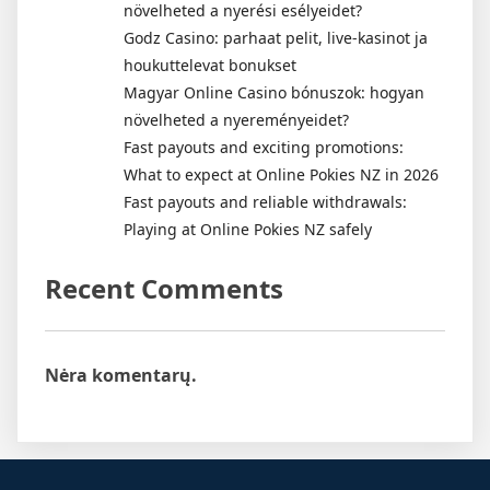
növelheted a nyerési esélyeidet?
Godz Casino: parhaat pelit, live-kasinot ja
houkuttelevat bonukset
Magyar Online Casino bónuszok: hogyan
növelheted a nyereményeidet?
Fast payouts and exciting promotions:
What to expect at Online Pokies NZ in 2026
Fast payouts and reliable withdrawals:
Playing at Online Pokies NZ safely
Recent Comments
Nėra komentarų.