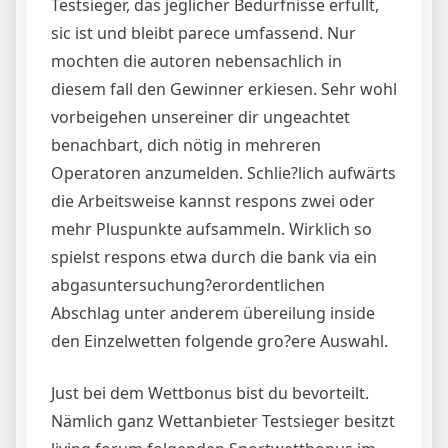
Testsieger, das jeglicher Bedurfnisse erfullt,
sic ist und bleibt parece umfassend. Nur
mochten die autoren nebensachlich in
diesem fall den Gewinner erkiesen. Sehr wohl
vorbeigehen unsereiner dir ungeachtet
benachbart, dich nötig in mehreren
Operatoren anzumelden. Schlie?lich aufwärts
die Arbeitsweise kannst respons zwei oder
mehr Pluspunkte aufsammeln. Wirklich so
spielst respons etwa durch die bank via ein
abgasuntersuchung?erordentlichen
Abschlag unter anderem übereilung inside
den Einzelwetten folgende gro?ere Auswahl.
Just bei dem Wettbonus bist du bevorteilt.
Nämlich ganz Wettanbieter Testsieger besitzt