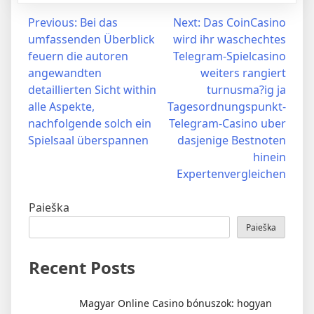
Previous:
Bei das
Next:
Das CoinCasino
umfassenden Überblick
wird ihr waschechtes
feuern die autoren
Telegram-Spielcasino
angewandten
weiters rangiert
detaillierten Sicht within
turnusma?ig ja
alle Aspekte,
Tagesordnungspunkt-
nachfolgende solch ein
Telegram-Casino uber
Spielsaal überspannen
dasjenige Bestnoten
hinein
Expertenvergleichen
Paieška
Paieška
Recent Posts
Magyar Online Casino bónuszok: hogyan