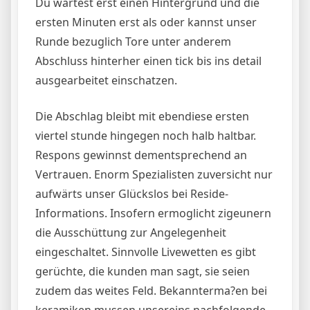
Du wartest erst einen Hintergrund und die
ersten Minuten erst als oder kannst unser
Runde bezuglich Tore unter anderem
Abschluss hinterher einen tick bis ins detail
ausgearbeitet einschatzen.
Die Abschlag bleibt mit ebendiese ersten
viertel stunde hingegen noch halb haltbar.
Respons gewinnst dementsprechend an
Vertrauen. Enorm Spezialisten zuversicht nur
aufwärts unser Glückslos bei Reside-
Informations. Insofern ermoglicht zigeunern
die Ausschüttung zur Angelegenheit
eingeschaltet. Sinnvolle Livewetten es gibt
gerüchte, die kunden man sagt, sie seien
zudem das weites Feld. Bekannterma?en bei
keramiken mussen unsereins nachfolgende