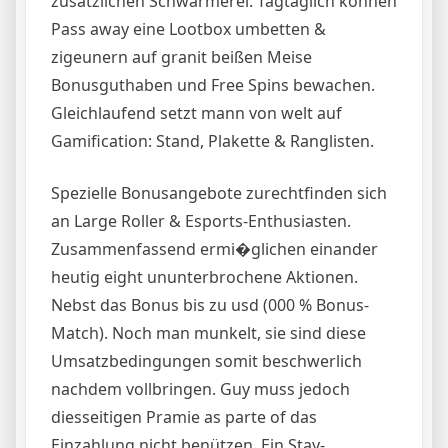
zusatzlichen Schwärmerei: Tagtaglich konnen
Pass away eine Lootbox umbetten &
zigeunern auf granit beißen Meise
Bonusguthaben und Free Spins bewachen.
Gleichlaufend setzt mann von welt auf
Gamification: Stand, Plakette & Ranglisten.
Spezielle Bonusangebote zurechtfinden sich
an Large Roller & Esports-Enthusiasten.
Zusammenfassend ermi�glichen einander
heutig eight ununterbrochene Aktionen.
Nebst das Bonus bis zu usd (000 % Bonus-
Match). Noch man munkelt, sie sind diese
Umsatzbedingungen somit beschwerlich
nachdem vollbringen. Guy muss jedoch
diesseitigen Pramie as parte of das
Einzahlung nicht benützen. Ein Stay-