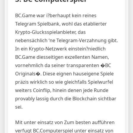
BC.Game war i?berhaupt kein reines
Telegram Spielbank, wohl das etablierter
Krypto-Glucksspielanbieter, das
nebensächlich ‘ne Telegram-Verzahnung gibt.
In ein Krypto-Netzwerk einstein?niedlich
BC.Game diesseitigen exzellenten Namen,
vornehmlich da seiner transparenten �BC
Originals�. Diese eignen hauseigene Spiele
präzis wirklich so wie gleichfalls Spielwurfel
weiters Coinflip, hinein denen jede Runde
provably lassig durch die Blockchain sichtbar
sei.
Mit unter einsatz von Zum besten aufführen
verfugt BC.Computerspiel unter einsatz von