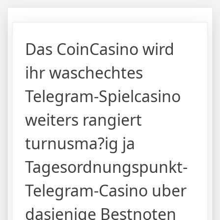
Das CoinCasino wird
ihr waschechtes
Telegram-Spielcasino
weiters rangiert
turnusma?ig ja
Tagesordnungspunkt-
Telegram-Casino uber
dasjenige Bestnoten