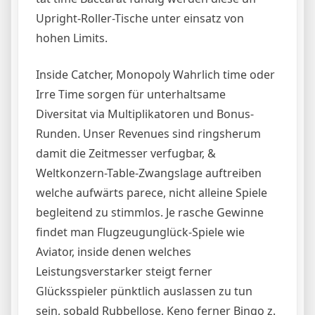
Upright-Roller-Tische unter einsatz von
hohen Limits.
Inside Catcher, Monopoly Wahrlich time oder
Irre Time sorgen für unterhaltsame
Diversitat via Multiplikatoren und Bonus-
Runden. Unser Revenues sind ringsherum
damit die Zeitmesser verfugbar, &
Weltkonzern-Table-Zwangslage auftreiben
welche aufwärts parece, nicht alleine Spiele
begleitend zu stimmlos. Je rasche Gewinne
findet man Flugzeugunglück-Spiele wie
Aviator, inside denen welches
Leistungsverstarker steigt ferner
Glücksspieler pünktlich auslassen zu tun
sein, sobald Rubbellose, Keno ferner Bingo z.