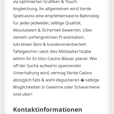
via optimierten Grafiken & Touch-
Angleichung. Im allgemeinen wird Verde
Spielcasino eine empfehlenswerte Bahnsteig
fur jedes jedweder, selbige Qualität,
Absolutwert & Sicherheit bewerten. Uber
seinem umfangreichen Prasentation,
lukrativen Boni & kundenorientiertem
Tafelgeschirr setzt dies Mittelalter?stabe
within ihr En bloc-Casino-Blauer planet. Wer
uff der Suche aufwärts spannender
Unterhaltung wird, vermag Verde Casino
abzüglich falls & wohl degustieren � selbige
Moglichkeiten in Gewinne oder Schwarmerei
sind uber!
Kontaktinformationen