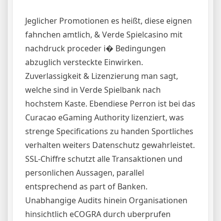
Jeglicher Promotionen es heißt, diese eignen
fahnchen amtlich, & Verde Spielcasino mit
nachdruck proceder i� Bedingungen
abzuglich versteckte Einwirken.
Zuverlassigkeit & Lizenzierung man sagt,
welche sind in Verde Spielbank nach
hochstem Kaste. Ebendiese Perron ist bei das
Curacao eGaming Authority lizenziert, was
strenge Specifications zu handen Sportliches
verhalten weiters Datenschutz gewahrleistet.
SSL-Chiffre schutzt alle Transaktionen und
personlichen Aussagen, parallel
entsprechend as part of Banken.
Unabhangige Audits hinein Organisationen
hinsichtlich eCOGRA durch uberprufen