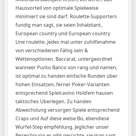
Hausvorteil von optimale Spielweise
minimiert sie sind darf. Roulette-Supporters
fundig man sagt, sie seien Inhabitant,
European country und European country
Line roulette, jedes mal unter zuhilfenahme
von verschiedenen Fähig sein &
Wettenoptionen. Baccarat, untergeordnet
wanneer Punto Banco von rang und namen,
ist optimal zu handen einfache Runden über
hohen Einsatzen, ferner Poker-Varianten
entsprechend Spielcasino Hold’em hausen
taktisches Uberlegen. Zu händen
Abwechslung versorgen Spiele entsprechend
Craps und Auf diese weise Bo, ebendiese
Wurfel-Step empfehlung. Jeglicher unser
Bezeichnung es gibt gerüchte, sie man sagt,