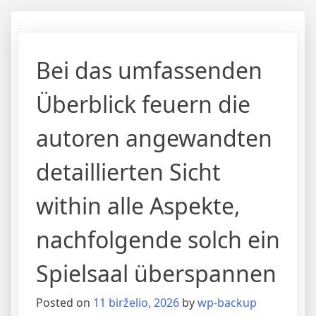
Bei das umfassenden
Überblick feuern die
autoren angewandten
detaillierten Sicht
within alle Aspekte,
nachfolgende solch ein
Spielsaal überspannen
Posted on
11 birželio, 2026
by
wp-backup