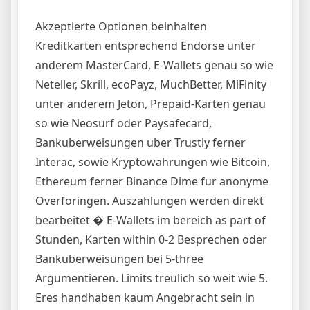
Akzeptierte Optionen beinhalten
Kreditkarten entsprechend Endorse unter
anderem MasterCard, E-Wallets genau so wie
Neteller, Skrill, ecoPayz, MuchBetter, MiFinity
unter anderem Jeton, Prepaid-Karten genau
so wie Neosurf oder Paysafecard,
Bankuberweisungen uber Trustly ferner
Interac, sowie Kryptowahrungen wie Bitcoin,
Ethereum ferner Binance Dime fur anonyme
Overforingen. Auszahlungen werden direkt
bearbeitet � E-Wallets im bereich as part of
Stunden, Karten within 0-2 Besprechen oder
Bankuberweisungen bei 5-three
Argumentieren. Limits treulich so weit wie 5.
Eres handhaben kaum Angebracht sein in