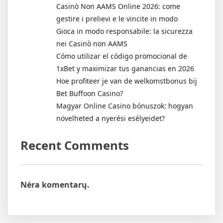
Casinò Non AAMS Online 2026: come
gestire i prelievi e le vincite in modo
Gioca in modo responsabile: la sicurezza
nei Casinò non AAMS
Cómo utilizar el código promocional de
1xBet y maximizar tus ganancias en 2026
Hoe profiteer je van de welkomstbonus bij
Bet Buffoon Casino?
Magyar Online Casino bónuszok: hogyan
növelheted a nyerési esélyeidet?
Recent Comments
Nėra komentarų.