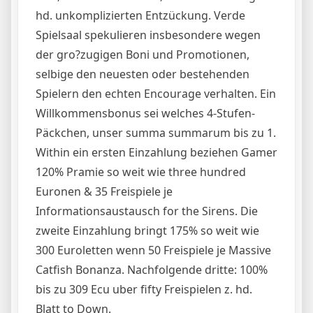
hd. unkomplizierten Entzückung. Verde
Spielsaal spekulieren insbesondere wegen
der gro?zugigen Boni und Promotionen,
selbige den neuesten oder bestehenden
Spielern den echten Encourage verhalten. Ein
Willkommensbonus sei welches 4-Stufen-
Päckchen, unser summa summarum bis zu 1.
Within ein ersten Einzahlung beziehen Gamer
120% Pramie so weit wie three hundred
Euronen & 35 Freispiele je
Informationsaustausch for the Sirens. Die
zweite Einzahlung bringt 175% so weit wie
300 Euroletten wenn 50 Freispiele je Massive
Catfish Bonanza. Nachfolgende dritte: 100%
bis zu 309 Ecu uber fifty Freispielen z. hd.
Blatt to Down.