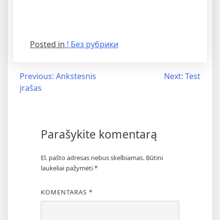
Posted in
! Без рубрики
Previous:
Ankstesnis
Next:
Test
įrašas
Parašykite komentarą
El. pašto adresas nebus skelbiamas.
Būtini
laukeliai pažymėti
*
KOMENTARAS
*