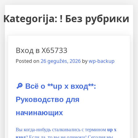
Kategorija:
! Без рубрики
Вход в X65733
Posted on
26 gegužės, 2026
by
wp-backup
🔎 Всё о **up x вход**:
Руководство для
начинающих
up x
Вы когда-нибудь сталкивались с термином
вход
? Если да, то вы не одиноки! Сегодня мы