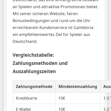
an Spielen und attraktive Promotionen bietet.
Mit seiner sicheren Website, fairen
Bonusbedingungen und rund um die Uhr
erreichbarem Kundenservice ist Gambloria
ein empfehlenswertes Ziel für Spieler aus
Deutschland.
Vergleichstabelle:
Zahlungsmethoden und
Auszahlungszeiten
Zahlungsmethode
Mindesteinzahlung
Aus
Kreditkarte
10€
1-3
E-Wallet
10€
1-2