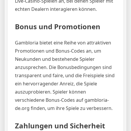
Live-Casino-Spielen an, bei denen Spieler mit
echten Dealern interagieren können.
Bonus und Promotionen
Gambloria bietet eine Reihe von attraktiven
Promotionen und Bonus-Codes an, um
Neukunden und bestehende Spieler
anzusprechen. Die Bonusbedingungen sind
transparent und faire, und die Freispiele sind
ein hervorragender Anreiz, die Spiele
auszuprobieren. Spieler können
verschiedene Bonus-Codes auf gambloria-
de.org finden, um ihre Spiele zu verbessern.
Zahlungen und Sicherheit