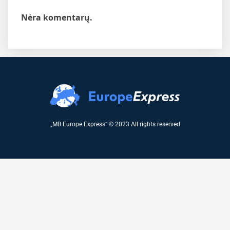
Nėra komentarų.
„MB Europe Express“ © 2023 All rights reserved