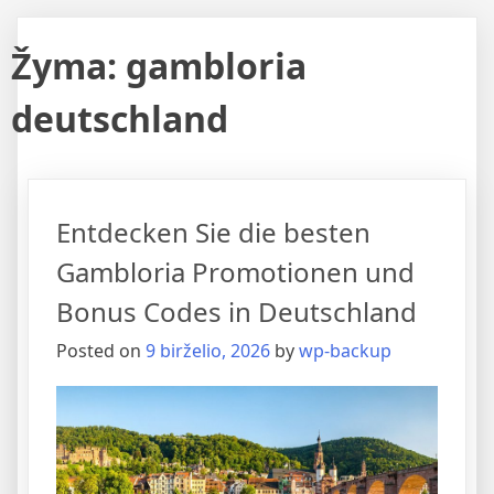
Žyma:
gambloria
deutschland
Entdecken Sie die besten
Gambloria Promotionen und
Bonus Codes in Deutschland
Posted on
9 birželio, 2026
by
wp-backup