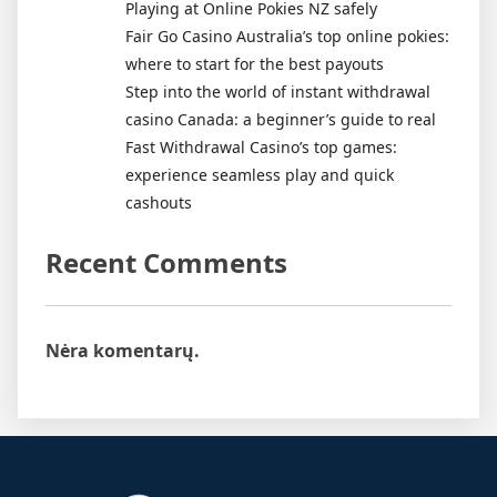
Playing at Online Pokies NZ safely
Fair Go Casino Australia’s top online pokies:
where to start for the best payouts
Step into the world of instant withdrawal
casino Canada: a beginner’s guide to real
Fast Withdrawal Casino’s top games:
experience seamless play and quick
cashouts
Recent Comments
Nėra komentarų.