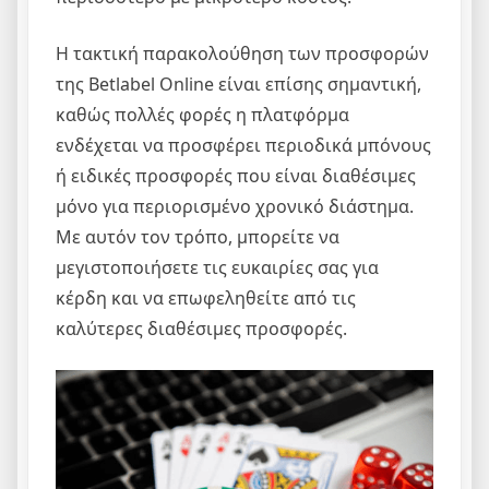
Η τακτική παρακολούθηση των προσφορών
της Betlabel Online είναι επίσης σημαντική,
καθώς πολλές φορές η πλατφόρμα
ενδέχεται να προσφέρει περιοδικά μπόνους
ή ειδικές προσφορές που είναι διαθέσιμες
μόνο για περιορισμένο χρονικό διάστημα.
Με αυτόν τον τρόπο, μπορείτε να
μεγιστοποιήσετε τις ευκαιρίες σας για
κέρδη και να επωφεληθείτε από τις
καλύτερες διαθέσιμες προσφορές.