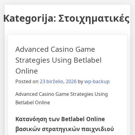
Kategorija:
Στοιχηματικές
Advanced Casino Game
Strategies Using Betlabel
Online
Posted on
23 birželio, 2026
by
wp-backup
Advanced Casino Game Strategies Using
Betlabel Online
Κατανόηση των Betlabel Online
βασικών στρατηγικών παιχνιδιού