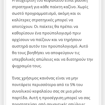
Η διαχείριση του κεφαλαίου είναι βασική
στρατηγική για κάθε παίκτη καζίνο. Χωρίς
σωστό προγραμματισμό, ακόμη και οι
καλύτερες στρατηγικές μπορεί να
αποτύχουν. Οι παίκτες θα πρέπει να
καθορίσουν ένα προϋπολογισμό πριν
αρχίσουν να παίζουν και να τηρήσουν
αυστηρά αυτόν τον προϋπολογισμό. Αυτό
θα τους βοηθήσει να αποφεύγουν τις
υπερβολικές απώλειες και να διατηρούν την
ψυχραιμία τους.
Ένας χρήσιμος κανόνας είναι να μην
ποντάρετε περισσότερα από το 5% του
συνολικού κεφαλαίου σας σε μια μόνο
παρτίδα. Αυτή η προσέγγιση μπορεί να σας
προστατεύσει από σημαντικές απώλειες,