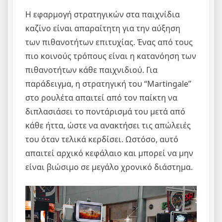
Η εφαρμογή στρατηγικών στα παιχνίδια
καζίνο είναι απαραίτητη για την αύξηση
των πιθανοτήτων επιτυχίας. Ένας από τους
πιο κοινούς τρόπους είναι η κατανόηση των
πιθανοτήτων κάθε παιχνιδιού. Για
παράδειγμα, η στρατηγική του “Martingale”
στο ρουλέτα απαιτεί από τον παίκτη να
διπλασιάσει το ποντάρισμά του μετά από
κάθε ήττα, ώστε να ανακτήσει τις απώλειές
του όταν τελικά κερδίσει. Ωστόσο, αυτό
απαιτεί αρχικό κεφάλαιο και μπορεί να μην
είναι βιώσιμο σε μεγάλο χρονικό διάστημα.