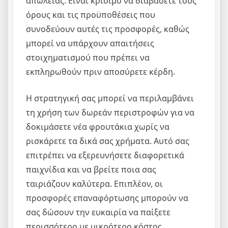
απώλειας. Είναι κρίσιμο να διαβάσετε τους
όρους και τις προϋποθέσεις που
συνοδεύουν αυτές τις προσφορές, καθώς
μπορεί να υπάρχουν απαιτήσεις
στοιχηματισμού που πρέπει να
εκπληρωθούν πριν αποσύρετε κέρδη.
Η στρατηγική σας μπορεί να περιλαμβάνει
τη χρήση των δωρεάν περιστροφών για να
δοκιμάσετε νέα φρουτάκια χωρίς να
ρισκάρετε τα δικά σας χρήματα. Αυτό σας
επιτρέπει να εξερευνήσετε διαφορετικά
παιχνίδια και να βρείτε ποια σας
ταιριάζουν καλύτερα. Επιπλέον, οι
προσφορές επαναφόρτωσης μπορούν να
σας δώσουν την ευκαιρία να παίξετε
περισσότερο με μικρότερο κόστος.