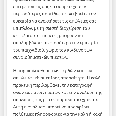
επιτρέποντάς σας να συμμετέχετε σε
περισσότερες παρτίδες και να βρείτε την
ευκαιρία να ανακτήσετε τις απώλειες σας.
Επιπλέον, με τη σωστή διαχείριση του
κεφαλαίου, οι παίκτες μπορούν να
απολαμβάνουν περισσότερο την εμπειρία
του παιχνιδιού, χωρίς τον κίνδυνο των
συναισθηματικών πιέσεων.
Η παρακολούθηση των κερδών και των
απωλειών είναι επίσης απαραίτητη. Η καλή
πρακτική περιλαμβάνει την καταγραφή
όλων των στοιχημάτων και την ανάλυση της
απόδοσης σας με την πάροδο του χρόνου.
Αυτή η ανάλυση μπορεί να προσφέρει
πολύτιμες πληροφορίες για την καλή ή κακή