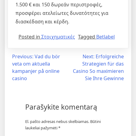
1.500 € και 150 δωρεάν περιστροφές,
προσφέρει ατελείωτες δυνατότητες για
διασκέδαση και κέρδη.
Posted in
Στοιχηματικές
Tagged
Betlabel
Previous:
Vad du bör
Next:
Erfolgreiche
veta om aktuella
Strategien für das
kampanjer på online
Casino So maximieren
casino
Sie Ihre Gewinne
Parašykite komentarą
El. pašto adresas nebus skelbiamas.
Būtini
laukeliai pažymėti
*