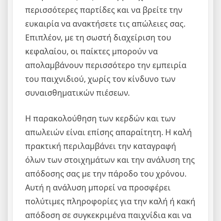
περισσότερες παρτίδες και να βρείτε την
ευκαιρία να ανακτήσετε τις απώλειες σας.
Επιπλέον, με τη σωστή διαχείριση του
κεφαλαίου, οι παίκτες μπορούν να
απολαμβάνουν περισσότερο την εμπειρία
του παιχνιδιού, χωρίς τον κίνδυνο των
συναισθηματικών πιέσεων.
Η παρακολούθηση των κερδών και των
απωλειών είναι επίσης απαραίτητη. Η καλή
πρακτική περιλαμβάνει την καταγραφή
όλων των στοιχημάτων και την ανάλυση της
απόδοσης σας με την πάροδο του χρόνου.
Αυτή η ανάλυση μπορεί να προσφέρει
πολύτιμες πληροφορίες για την καλή ή κακή
απόδοση σε συγκεκριμένα παιχνίδια και να