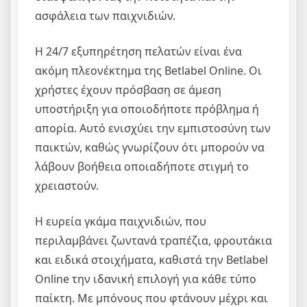
ασφάλεια των παιχνιδιών.
Η 24/7 εξυπηρέτηση πελατών είναι ένα
ακόμη πλεονέκτημα της Betlabel Online. Οι
χρήστες έχουν πρόσβαση σε άμεση
υποστήριξη για οποιοδήποτε πρόβλημα ή
απορία. Αυτό ενισχύει την εμπιστοσύνη των
παικτών, καθώς γνωρίζουν ότι μπορούν να
λάβουν βοήθεια οποιαδήποτε στιγμή το
χρειαστούν.
Η ευρεία γκάμα παιχνιδιών, που
περιλαμβάνει ζωντανά τραπέζια, φρουτάκια
και ειδικά στοιχήματα, καθιστά την Betlabel
Online την ιδανική επιλογή για κάθε τύπο
παίκτη. Με μπόνους που φτάνουν μέχρι και