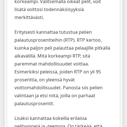
korkeampi. Valitsemalla oikeat pelit, voit
lisätä voittosi todennäköisyyksiä
merkittävästi.
Erityisesti kannattaa tutustua pelien
palautusprosentteihin (RTP). RTP kertoo,
kuinka paljon peli palauttaa pelaajille pitkällä
aikavälillä. Mitä korkeampi RTP, sitä
paremmat mahdollisuudet voittaa.
Esimerkiksi peleissä, joiden RTP on yli 95
prosenttia, on yleensä hyvät
voittomahdollisuudet. Panosta siis pelien
valintaan ja etsi niitä, joilla on parhaat
palautusprosentit.
Lisäksi kannattaa kokeilla erilaisia
pelityyppejä ja -teemoja. On tärkeää, että