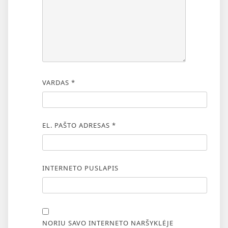
VARDAS
*
EL. PAŠTO ADRESAS
*
INTERNETO PUSLAPIS
NORIU SAVO INTERNETO NARŠYKLĖJE