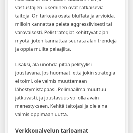
vastustajien lukeminen ovat ratkaisevia
taitoja. On tärkeää osata bluffata ja arvioida,
milloin kannattaa pelata aggressiivisesti tai
varovaisesti. Pelistrategiat kehittyvät ajan
myötä, joten kannattaa seurata alan trendejä
ja oppia muilta pelaajilta.
Lisäksi, älä unohda pitää pelityylisi
joustavana. Jos huomaat, että jokin strategia
ei toimi, ole valmis muuttamaan
lähestymistapaasi. Pelimaailma muuttuu
jatkuvasti, ja joustavuus voi olla avain
menestykseen. Kehitä taitojasi ja ole aina
valmis oppimaan uutta.
Verkkopalvelun tarjoamat