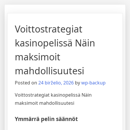
Voittostrategiat
kasinopelissä Näin
maksimoit
mahdollisuutesi
Posted on
24 birželio, 2026
by
wp-backup
Voittostrategiat kasinopelissä Näin
maksimoit mahdollisuutesi
Ymmärrä pelin säännöt