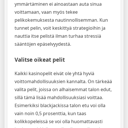
ymmärtäminen ei ainoastaan auta sinua
voittamaan, vaan myös tekee
pelikokemuksesta nautinnollisemman. Kun
tunnet pelin, voit keskittyä strategioihin ja
nauttia itse pelistä ilman turhaa stressiä
sääntöjen epäselvyydestä.
Valitse oikeat pelit
Kaikki kasinopelit eivät ole yhtä hyviä
voittomahdollisuuksien kannalta. On tärkeää
valita pelit, joissa on alhaisemmat talon edut,
sillä tämä lisää mahdollisuuksiasi voittaa.
Esimerkiksi blackjackissa talon etu voi olla
vain noin 0,5 prosenttia, kun taas
kolikkopeleissä se voi olla huomattavasti