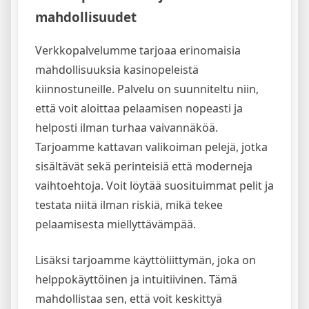
mahdollisuudet
Verkkopalvelumme tarjoaa erinomaisia
mahdollisuuksia kasinopeleistä
kiinnostuneille. Palvelu on suunniteltu niin,
että voit aloittaa pelaamisen nopeasti ja
helposti ilman turhaa vaivannäköä.
Tarjoamme kattavan valikoiman pelejä, jotka
sisältävät sekä perinteisiä että moderneja
vaihtoehtoja. Voit löytää suosituimmat pelit ja
testata niitä ilman riskiä, mikä tekee
pelaamisesta miellyttävämpää.
Lisäksi tarjoamme käyttöliittymän, joka on
helppokäyttöinen ja intuitiivinen. Tämä
mahdollistaa sen, että voit keskittyä