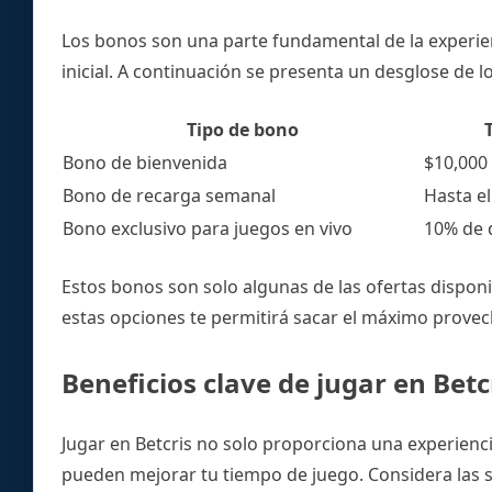
Los bonos son una parte fundamental de la experien
inicial. A continuación se presenta un desglose de l
Tipo de bono
Bono de bienvenida
$10,000
Bono de recarga semanal
Hasta e
Bono exclusivo para juegos en vivo
10% de 
Estos bonos son solo algunas de las ofertas dispon
estas opciones te permitirá sacar el máximo provech
Beneficios clave de jugar en Betc
Jugar en Betcris no solo proporciona una experienc
pueden mejorar tu tiempo de juego. Considera las s