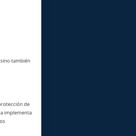
, sino también
protección de
rma implementa
los