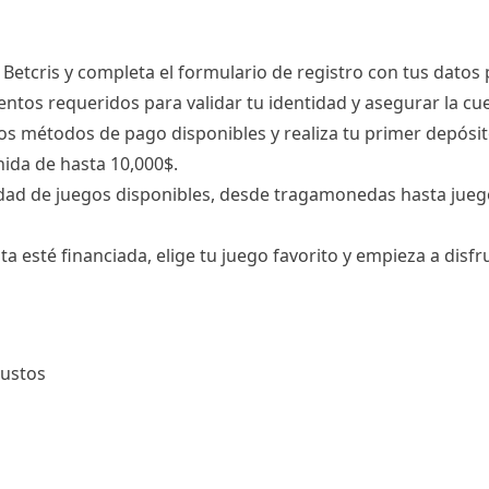
e Betcris y completa el formulario de registro con tus datos
tos requeridos para validar tu identidad y asegurar la cu
os métodos de pago disponibles y realiza tu primer depósi
ida de hasta 10,000$.
edad de juegos disponibles, desde tragamonedas hasta jue
 esté financiada, elige tu juego favorito y empieza a disfru
gustos