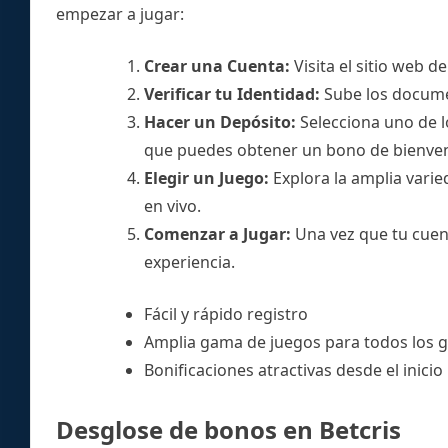
empezar a jugar:
Crear una Cuenta:
Visita el sitio web d
Verificar tu Identidad:
Sube los documen
Hacer un Depósito:
Selecciona uno de l
que puedes obtener un bono de bienven
Elegir un Juego:
Explora la amplia vari
en vivo.
Comenzar a Jugar:
Una vez que tu cuenta
experiencia.
Fácil y rápido registro
Amplia gama de juegos para todos los 
Bonificaciones atractivas desde el inicio
Desglose de bonos en Betcris