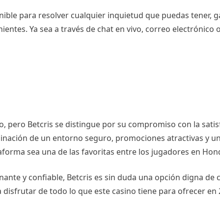
ponible para resolver cualquier inquietud que puedas tener, 
ientes. Ya sea a través de chat en vivo, correo electrónico o
, pero Betcris se distingue por su compromiso con la satis
ombinación de un entorno seguro, promociones atractivas y u
forma sea una de las favoritas entre los jugadores en Hon
ante y confiable, Betcris es sin duda una opción digna de c
disfrutar de todo lo que este casino tiene para ofrecer en 