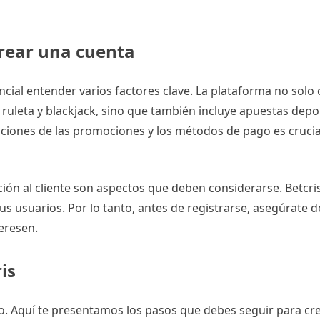
rear una cuenta
cial entender varios factores clave. La plataforma no solo
uleta y blackjack, sino que también incluye apuestas depo
diciones de las promociones y los métodos de pago es crucia
ción al cliente son aspectos que deben considerarse. Betcr
sus usuarios. Por lo tanto, antes de registrarse, asegúrate d
teresen.
is
to. Aquí te presentamos los pasos que debes seguir para cre