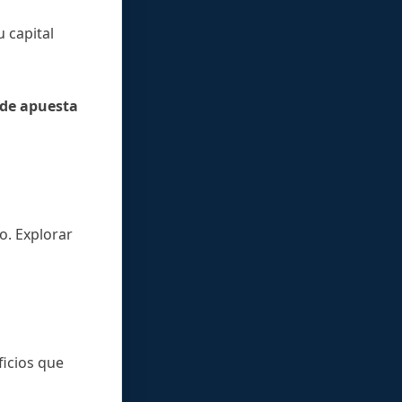
 capital
 de apuesta
o. Explorar
ficios que