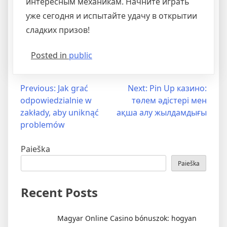
интересным механикам. Начните играть
уже сегодня и испытайте удачу в открытии
сладких призов!
Posted in
public
Previous:
Jak grać
Next:
Pin Up казино:
odpowiedzialnie w
төлем әдістері мен
zakłady, aby uniknąć
ақша алу жылдамдығы
problemów
Paieška
Paieška
Recent Posts
Magyar Online Casino bónuszok: hogyan