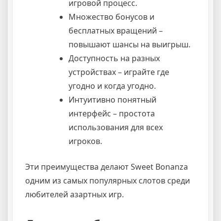
игровой процесс.
Множество бонусов и
бесплатных вращений –
повышают шансы на выигрыш.
Доступность на разных
устройствах – играйте где
угодно и когда угодно.
Интуитивно понятный
интерфейс – простота
использования для всех
игроков.
Эти преимущества делают Sweet Bonanza
одним из самых популярных слотов среди
любителей азартных игр.