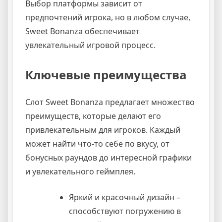
Выбор платформы зависит от
предпочтений игрока, но в любом случае,
Sweet Bonanza обеспечивает
увлекательный игровой процесс.
Ключевые преимущества
Слот Sweet Bonanza предлагает множество
преимуществ, которые делают его
привлекательным для игроков. Каждый
может найти что-то себе по вкусу, от
бонусных раундов до интересной графики
и увлекательного геймплея.
Яркий и красочный дизайн –
способствуют погружению в