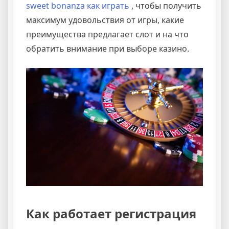
sweet bonanza как играть
, чтобы получить
максимум удовольствия от игры, какие
преимущества предлагает слот и на что
обратить внимание при выборе казино.
Как работает регистрация