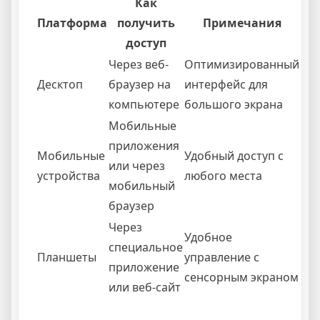
Как
Платформа
получить
Примечания
доступ
Через веб-
Оптимизированный
Десктоп
браузер на
интерфейс для
компьютере
большого экрана
Мобильные
приложения
Мобильные
Удобный доступ с
или через
устройства
любого места
мобильный
браузер
Через
Удобное
специальное
Планшеты
управление с
приложение
сенсорным экраном
или веб-сайт