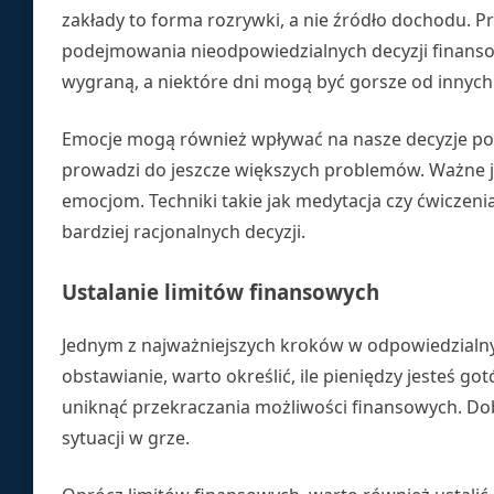
zakłady to forma rozrywki, a nie źródło dochodu. 
podejmowania nieodpowiedzialnych decyzji finansow
wygraną, a niektóre dni mogą być gorsze od innych
Emocje mogą również wpływać na nasze decyzje podc
prowadzi do jeszcze większych problemów. Ważne jes
emocjom. Techniki takie jak medytacja czy ćwicz
bardziej racjonalnych decyzji.
Ustalanie limitów finansowych
Jednym z najważniejszych kroków w odpowiedzialnym
obstawianie, warto określić, ile pieniędzy jesteś g
uniknąć przekraczania możliwości finansowych. Dobr
sytuacji w grze.