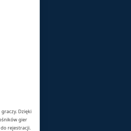
 graczy. Dzięki
ośników gier
 rejestracji.