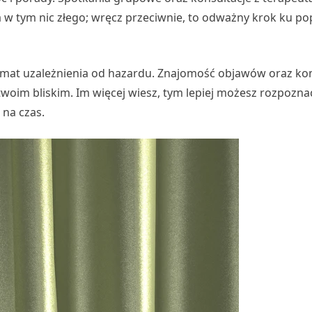
 tym nic złego; wręcz przeciwnie, to odważny krok ku po
emat uzależnienia od hazardu. Znajomość objawów oraz ko
twoim bliskim. Im więcej wiesz, tym lepiej możesz rozpoznać
na czas.