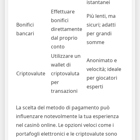
istantanei
Effettuare
Più lenti, ma
bonifici
Bonifici
sicuri; adatti
direttamente
bancari
per grandi
dal proprio
somme
conto
Utilizzare un
Anonimato e
wallet di
velocità; ideale
Criptovalute
criptovaluta
per giocatori
per
esperti
transazioni
La scelta del metodo di pagamento può
influenzare notevolmente la tua esperienza
nel casinò online. Le opzioni veloci come i
portafogli elettronici e le criptovalute sono