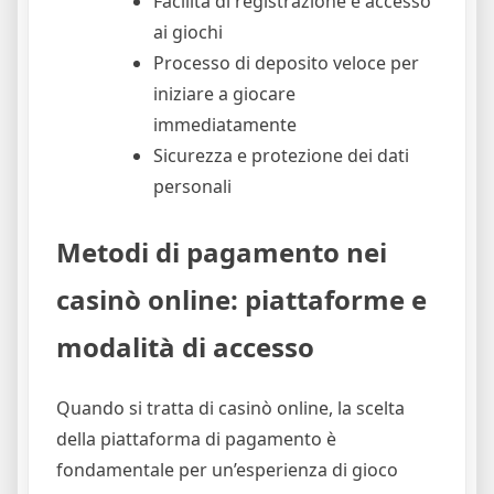
Facilità di registrazione e accesso
ai giochi
Processo di deposito veloce per
iniziare a giocare
immediatamente
Sicurezza e protezione dei dati
personali
Metodi di pagamento nei
casinò online: piattaforme e
modalità di accesso
Quando si tratta di casinò online, la scelta
della piattaforma di pagamento è
fondamentale per un’esperienza di gioco