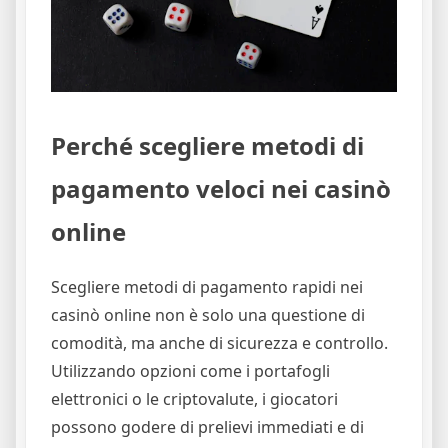
Perché scegliere metodi di
pagamento veloci nei casinò
online
Scegliere metodi di pagamento rapidi nei
casinò online non è solo una questione di
comodità, ma anche di sicurezza e controllo.
Utilizzando opzioni come i portafogli
elettronici o le criptovalute, i giocatori
possono godere di prelievi immediati e di