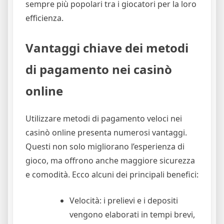
sempre più popolari tra i giocatori per la loro
efficienza.
Vantaggi chiave dei metodi
di pagamento nei casinò
online
Utilizzare metodi di pagamento veloci nei
casinò online presenta numerosi vantaggi.
Questi non solo migliorano l’esperienza di
gioco, ma offrono anche maggiore sicurezza
e comodità. Ecco alcuni dei principali benefici:
Velocità: i prelievi e i depositi
vengono elaborati in tempi brevi,