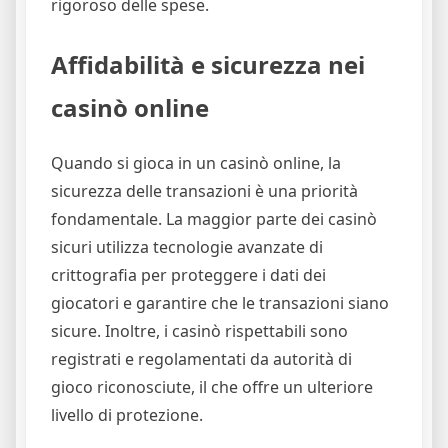
rigoroso delle spese.
Affidabilità e sicurezza nei
casinò online
Quando si gioca in un casinò online, la
sicurezza delle transazioni è una priorità
fondamentale. La maggior parte dei casinò
sicuri utilizza tecnologie avanzate di
crittografia per proteggere i dati dei
giocatori e garantire che le transazioni siano
sicure. Inoltre, i casinò rispettabili sono
registrati e regolamentati da autorità di
gioco riconosciute, il che offre un ulteriore
livello di protezione.