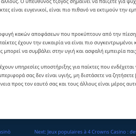
 άλλους. Ο υπεύθυνος τζόγος σημαίνει να παίζετε για ψυ
τες είναι ευγενικοί, είναι πιο πιθανό να εκτιμούν την εμ
αποφυγή κακών αποφάσεων που προκύπτουν από την πίεση 
παίκτες έχουν την ευκαιρία να είναι πιο συγκεντρωμένοι 
ιας μπορεί να συμβάλει στην υγιή και ασφαλή εμπειρία παι
ρέχουν υπηρεσίες υποστήριξης για παίκτες που ενδέχεται
περιφορά σας δεν είναι υγιής, μη διστάσετε να ζητήσετε 
νεια προς τον εαυτό σας και τους άλλους είναι μέρος αυτ
asinò
Next:
Jeux populaires à 4 Crowns Casino : d