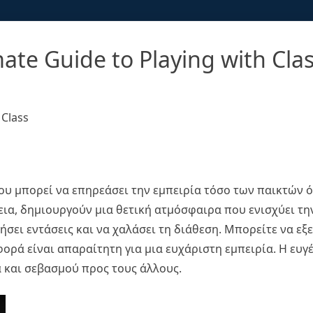
ate Guide to Playing with Cla
 Class
που μπορεί να επηρεάσει την εμπειρία τόσο των παικτών ό
εια, δημιουργούν μια θετική ατμόσφαιρα που ενισχύει τη
γήσει εντάσεις και να χαλάσει τη διάθεση. Μπορείτε να ε
φορά είναι απαραίτητη για μια ευχάριστη εμπειρία. Η ευγ
ά και σεβασμού προς τους άλλους.