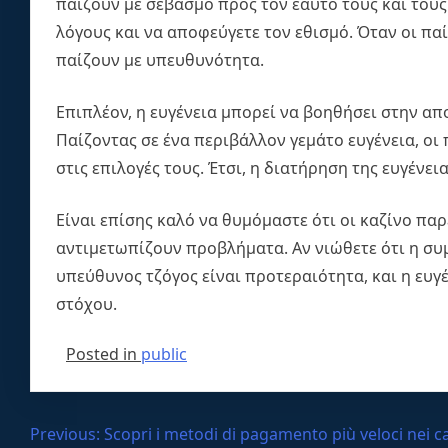
παίζουν με σεβασμό προς τον εαυτό τους και τους
λόγους και να αποφεύγετε τον εθισμό. Όταν οι παίκ
παίζουν με υπευθυνότητα.
Επιπλέον, η ευγένεια μπορεί να βοηθήσει στην 
Παίζοντας σε ένα περιβάλλον γεμάτο ευγένεια, οι 
στις επιλογές τους. Έτσι, η διατήρηση της ευγένε
Είναι επίσης καλό να θυμόμαστε ότι οι καζίνο πα
αντιμετωπίζουν προβλήματα. Αν νιώθετε ότι η συμ
υπεύθυνος τζόγος είναι προτεραιότητα, και η ευγέ
στόχου.
Posted in
public
Previous:
Scopri i metodi di pagamento più veloci nei c