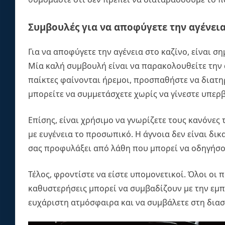
Συμβουλές για να αποφύγετε την αγένει
Για να αποφύγετε την αγένεια στο καζίνο, είναι 
Μία καλή συμβουλή είναι να παρακολουθείτε την 
παίκτες φαίνονται ήρεμοι, προσπαθήστε να διατηρ
μπορείτε να συμμετάσχετε χωρίς να γίνεστε υπερβ
Επίσης, είναι χρήσιμο να γνωρίζετε τους κανόνες τ
με ευγένεια το προσωπικό. Η άγνοια δεν είναι δι
σας προφυλάξει από λάθη που μπορεί να οδηγήσο
Τέλος, φροντίστε να είστε υπομονετικοί. Όλοι οι 
καθυστερήσεις μπορεί να συμβαδίζουν με την εμπ
ευχάριστη ατμόσφαιρα και να συμβάλετε στη δια