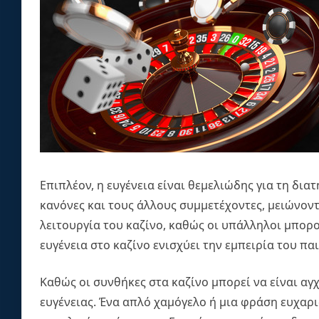
Επιπλέον, η ευγένεια είναι θεμελιώδης για τη διατ
κανόνες και τους άλλους συμμετέχοντες, μειώνον
λειτουργία του καζίνο, καθώς οι υπάλληλοι μπορ
ευγένεια στο καζίνο ενισχύει την εμπειρία του π
Καθώς οι συνθήκες στα καζίνο μπορεί να είναι αγχ
ευγένειας. Ένα απλό χαμόγελο ή μια φράση ευχαρι