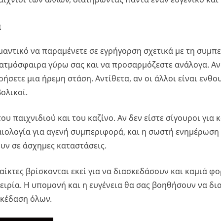
α
σημαντικό να παραμένετε σε εγρήγορση σχετικά με τη συμπ
ατμόσφαιρα γύρω σας και να προσαρμόζεστε ανάλογα. Αν 
ήσετε μια ήρεμη στάση. Αντίθετα, αν οι άλλοι είναι ενθο
ολικοί.
ου παιχνιδιού και του καζίνο. Αν δεν είστε σίγουροι για 
καιολογία για αγενή συμπεριφορά, και η σωστή ενημέρωση
υν σε άσχημες καταστάσεις.
παίκτες βρίσκονται εκεί για να διασκεδάσουν και καμιά φο
ειρία. Η υπομονή και η ευγένεια θα σας βοηθήσουν να δι
σκέδαση όλων.