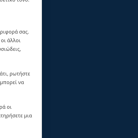
εριφορά σας.
οι άλλοι
υσιώδεις,
κάτι, ρωτήστε
 μπορεί να
ρά οι
ατηρήσετε μια