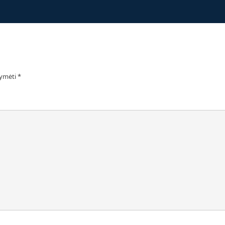
žymėti
*