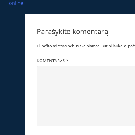
online
Parašykite komentarą
El. pašto adresas nebus skelbiamas.
Būtini laukeliai pa
KOMENTARAS
*