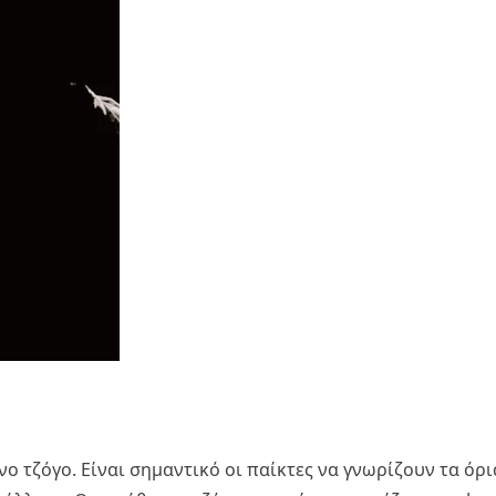
ο τζόγο. Είναι σημαντικό οι παίκτες να γνωρίζουν τα όρι