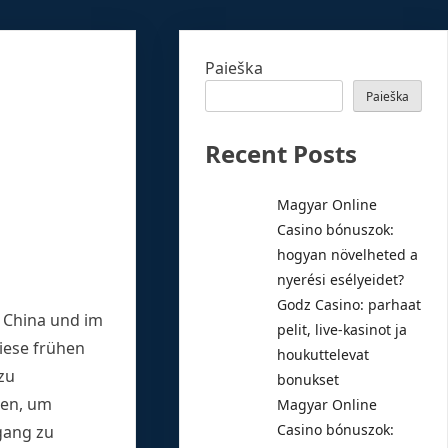
Paieška
Paieška
Recent Posts
Magyar Online
Casino bónuszok:
hogyan növelheted a
nyerési esélyeidet?
Godz Casino: parhaat
n China und im
pelit, live-kasinot ja
iese frühen
houkuttelevat
zu
bonukset
den, um
Magyar Online
Casino bónuszok:
gang zu