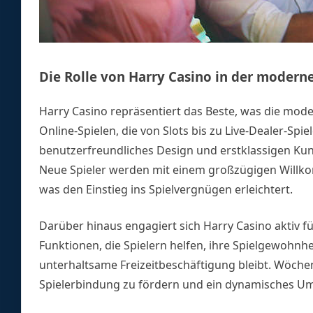
Die Rolle von Harry Casino in der modern
Harry Casino repräsentiert das Beste, was die mode
Online-Spielen, die von Slots bis zu Live-Dealer-Spi
benutzerfreundliches Design und erstklassigen Kund
Neue Spieler werden mit einem großzügigen Willk
was den Einstieg ins Spielvergnügen erleichtert.
Darüber hinaus engagiert sich Harry Casino aktiv f
Funktionen, die Spielern helfen, ihre Spielgewohnhe
unterhaltsame Freizeitbeschäftigung bleibt. Wöchen
Spielerbindung zu fördern und ein dynamisches Umfe