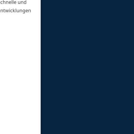
schnelle und
 Entwicklungen