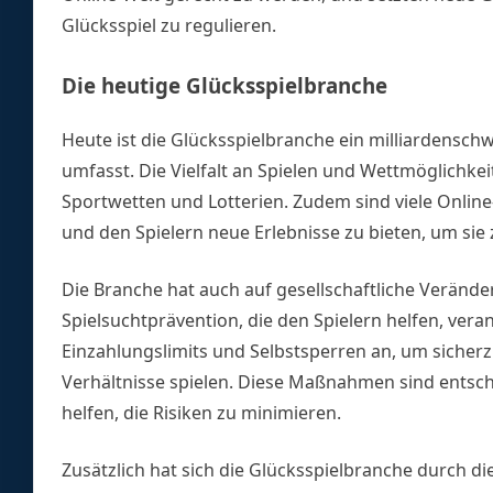
Glücksspiel zu regulieren.
Die heutige Glücksspielbranche
Heute ist die Glücksspielbranche ein milliardensch
umfasst. Die Vielfalt an Spielen und Wettmöglichkei
Sportwetten und Lotterien. Zudem sind viele Online-
und den Spielern neue Erlebnisse zu bieten, um sie
Die Branche hat auch auf gesellschaftliche Veränderu
Spielsuchtprävention, die den Spielern helfen, vera
Einzahlungslimits und Selbstsperren an, um sicherz
Verhältnisse spielen. Diese Maßnahmen sind entsch
helfen, die Risiken zu minimieren.
Zusätzlich hat sich die Glücksspielbranche durch 