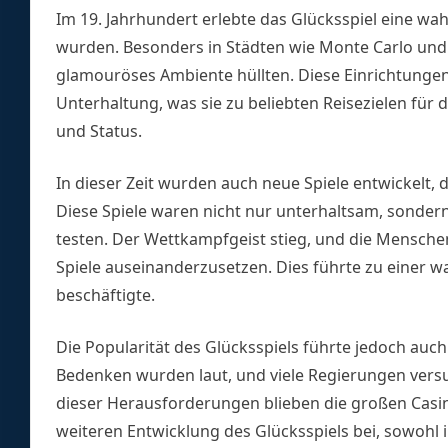
Im 19. Jahrhundert erlebte das Glücksspiel eine wah
wurden. Besonders in Städten wie Monte Carlo und 
glamouröses Ambiente hüllten. Diese Einrichtungen
Unterhaltung, was sie zu beliebten Reisezielen für 
und Status.
In dieser Zeit wurden auch neue Spiele entwickelt, d
Diese Spiele waren nicht nur unterhaltsam, sondern
testen. Der Wettkampfgeist stieg, und die Mensche
Spiele auseinanderzusetzen. Dies führte zu einer w
beschäftigte.
Die Popularität des Glücksspiels führte jedoch auc
Bedenken wurden laut, und viele Regierungen versuc
dieser Herausforderungen blieben die großen Casino
weiteren Entwicklung des Glücksspiels bei, sowohl i