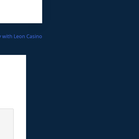
y with Leon Casino