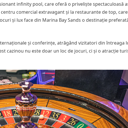
ionant infinity pool, care oferă o priveliște spectaculoasă 
 centru comercial extravagant și la restaurante de top, ca
ocuri și lux face din Marina Bay Sands o destinație preferat
rnaționale și conferințe, atrăgând vizitatori din întreaga 
est cazinou nu este doar un loc de jocuri, ci și o atracție turi