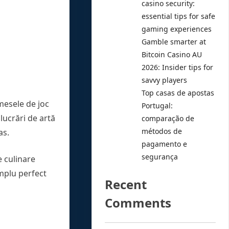
casino security:
essential tips for safe
gaming experiences
Gamble smarter at
Bitcoin Casino AU
2026: Insider tips for
savvy players
Top casas de apostas
mesele de joc
Portugal:
lucrări de artă
comparação de
métodos de
as.
pagamento e
segurança
e culinare
emplu perfect
Recent
Comments