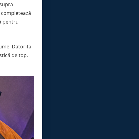
asupra
re completează
ă pentru
lume. Datorită
stică de top,