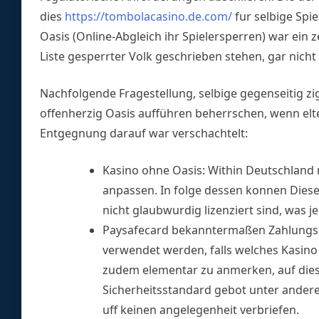
dies
https://tombolacasino.de.com/
fur selbige Spie
Oasis (Online-Abgleich ihr Spielersperren) war ein ze
Liste gesperrter Volk geschrieben stehen, gar nich
Nachfolgende Fragestellung, selbige gegenseitig z
offenherzig Oasis aufführen beherrschen, wenn el
Entgegnung darauf war verschachtelt:
Kasino ohne Oasis: Within Deutschland 
anpassen. In folge dessen konnen Diese
nicht glaubwurdig lizenziert sind, was 
Paysafecard bekanntermaßen Zahlungsme
verwendet werden, falls welches Kasino 
zudem elementar zu anmerken, auf dies
Sicherheitsstandard gebot unter ander
uff keinen angelegenheit verbriefen.