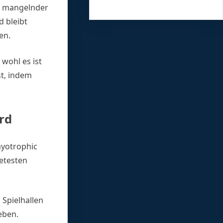
en mangelnder
d bleibt
en.
wohl es ist
st, indem
rd
myotrophic
retesten
Spielhallen
eben.