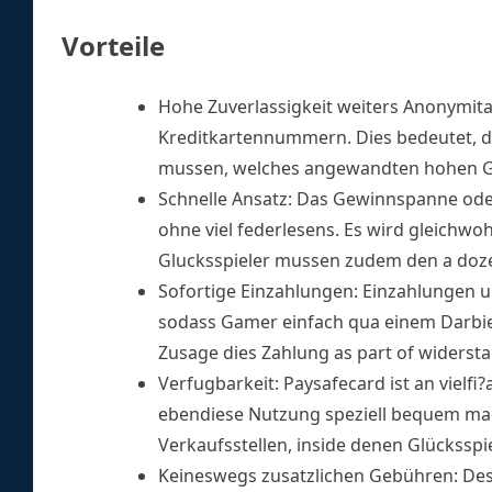
Vorteile
Hohe Zuverlassigkeit weiters Anonymita
Kreditkartennummern. Dies bedeutet, da
mussen, welches angewandten hohen Gra
Schnelle Ansatz: Das Gewinnspanne ode
ohne viel federlesens. Es wird gleichwo
Glucksspieler mussen zudem den a dozen
Sofortige Einzahlungen: Einzahlungen u
sodass Gamer einfach qua einem Darbiet
Zusage dies Zahlung as part of widerst
Verfugbarkeit: Paysafecard ist an vielfi
ebendiese Nutzung speziell bequem mac
Verkaufsstellen, inside denen Glücksspi
Keineswegs zusatzlichen Gebühren: Des