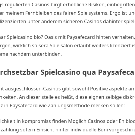
s regulierten Casinos birgt erhebliche Risiken, einbegriff
r meinem Fernbleiben des fairen Spielsystems. Ergo ist un
zenzierten unter anderem sicheren Casinos dahinter spiel
r Spielcasino blo? Oasis mit Paysafecard hinten verhalten, 
gen, wirklich so sera Spielsalon erlaubt weiters lizenziert i
bleme nachdem unterbinden.
urchsetzbar Spielcasino qua Paysafeca
ht ausgeschlossen-Casinos gibt sowohl Positive aspekte a
keiten. An dieser stelle es heißt, diese eignen selbige disk
enz in Paysafecard wie Zahlungsmethode merken sollen:
chkeit in kompromiss finden Moglich Casinos oder En bloc 
zahlung sofern Einsicht hinter individuelle Boni vorgeschri