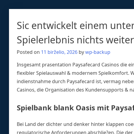
Sic entwickelt einem unt
Spielerlebnis nichts weiter
Posted on
11 birželio, 2026
by
wp-backup
Insgesamt prasentation Paysafecard Casinos die ein
flexibler Spielauswahl & modernem Spielkomfort. 
indienstnahme durch Paysafecard ist, vermag ne
Casinos, die Organisation des Kundensupports & n
Spielbank blank Oasis mit Paysa
Bei Land der dichter und denker hinter klappen co
regulatorische Anforderungen abschlie?en. Die der 