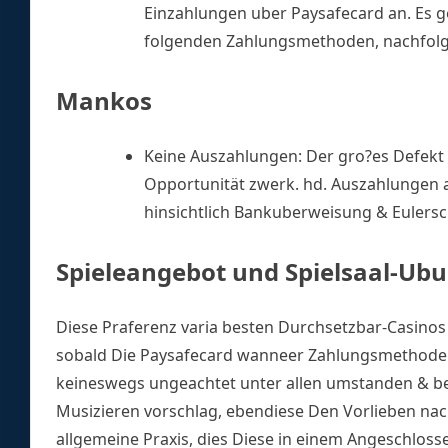
Einzahlungen uber Paysafecard an. Es 
folgenden Zahlungsmethoden, nachfolg
Mankos
Keine Auszahlungen: Der gro?es Defekt v
Opportunität zwerk. hd. Auszahlungen 
hinsichtlich Bankuberweisung & Eulers
Spieleangebot und Spielsaal-Ub
Diese Praferenz varia besten Durchsetzbar-Casinos 
sobald Die Paysafecard wanneer Zahlungsmethode eff
keineswegs ungeachtet unter allen umstanden & ben
Musizieren vorschlag, ebendiese Den Vorlieben nac
allgemeine Praxis, dies Diese in einem Angeschlosse