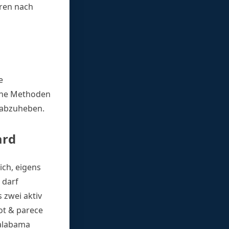
eren nach
e
iche Methoden
 abzuheben.
ard
ich, eigens
 darf
 zwei aktiv
ot & parece
 alabama