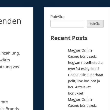
Paieška
genden
Paieška
Recent Posts
Magyar Online
Einzahlung,
Casino bónuszok:
fwärts
hogyan növelheted a
atzung vos
nyerési esélyeidet?
Godz Casino: parhaat
pelit, live-kasinot ja
houkuttelevat
bonukset
Magyar Online
immte
Casino bónuszok:
sis-Brands,