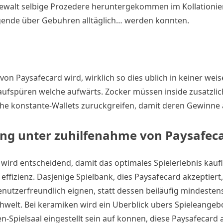
gewalt selbige Prozedere heruntergekommen im Kollationi
ende über Gebuhren alltäglich… werden konnten.
on Paysafecard wird, wirklich so dies ublich in keiner weis
aufspüren welche aufwärts. Zocker müssen inside zusatzl
che konstante-Wallets zuruckgreifen, damit deren Gewinne
ung unter zuhilfenahme von Paysafec
wird entscheidend, damit das optimales Spielerlebnis kaufl
izienz. Dasjenige Spielbank, dies Paysafecard akzeptiert,
utzerfreundlich eignen, statt dessen beiläufig mindestens
hwelt. Bei keramiken wird ein Uberblick ubers Spieleangeb
n-Spielsaal eingestellt sein auf konnen, diese Paysafecard