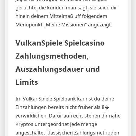
gerüchte, die kunden man sagt, sie seien dir
hinein deinem Mittelmaß uff folgendem
Menupunkt „Meine Missionen” angezeigt.
VulkanSpiele Spielcasino
Zahlungsmethoden,
Auszahlungsdauer und
Limits
Im VulkanSpiele Spielbank kannst du deine
Einzahlungen bereits nicht früher als 8�
verwirklichen. Dafür aufrecht stehen dir nahe
Kryptos untergeordnet jede menge
angeschaltet klassischen Zahlungsmethoden