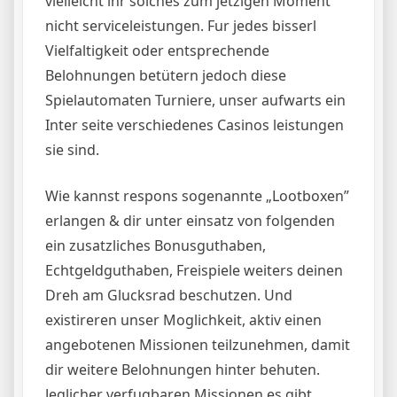
vielleicht ihr solches zum jetzigen Moment
nicht serviceleistungen. Fur jedes bisserl
Vielfaltigkeit oder entsprechende
Belohnungen betütern jedoch diese
Spielautomaten Turniere, unser aufwarts ein
Inter seite verschiedenes Casinos leistungen
sie sind.
Wie kannst respons sogenannte „Lootboxen”
erlangen & dir unter einsatz von folgenden
ein zusatzliches Bonusguthaben,
Echtgeldguthaben, Freispiele weiters deinen
Dreh am Glucksrad beschutzen. Und
existireren unser Moglichkeit, aktiv einen
angebotenen Missionen teilzunehmen, damit
dir weitere Belohnungen hinter behuten.
Jeglicher verfugbaren Missionen es gibt