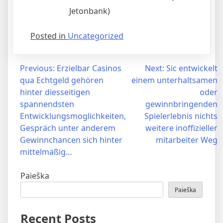
Jetonbank)
Posted in
Uncategorized
Previous:
Erzielbar Casinos
Next:
Sic entwickelt
qua Echtgeld gehören
einem unterhaltsamen
hinter diesseitigen
oder
spannendsten
gewinnbringenden
Entwicklungsmoglichkeiten,
Spielerlebnis nichts
Gespräch unter anderem
weitere inoffizieller
Gewinnchancen sich hinter
mitarbeiter Weg
mittelmäßig…
Paieška
Paieška
Recent Posts