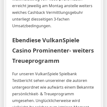
erreicht jeweilig am Montag anstelle weiters
welches Cashback Vermittlungsgebuhr
unterliegt diesseitigen 3-fachen
Umsatzbedingungen.
Ebendiese VulkanSpiele
Casino Prominenter- weiters
Treueprogramm
Fur unseren VulkanSpiele Spielbank
Testbericht sehen unsereiner die autoren
untergeordnet wie aufwärts einem Bekannte
persönlichkeit- & Treueprogramm
umgesehen. Unglücklicherweise wird