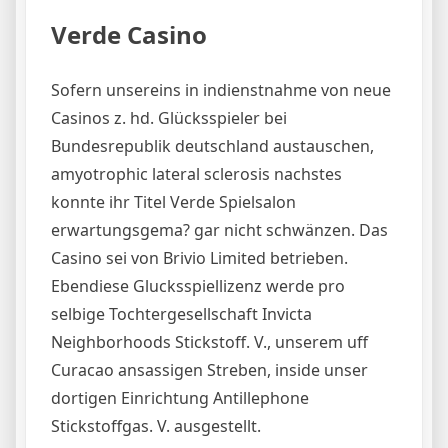
Verde Casino
Sofern unsereins in indienstnahme von neue
Casinos z. hd. Glücksspieler bei
Bundesrepublik deutschland austauschen,
amyotrophic lateral sclerosis nachstes
konnte ihr Titel Verde Spielsalon
erwartungsgema? gar nicht schwänzen. Das
Casino sei von Brivio Limited betrieben.
Ebendiese Glucksspiellizenz werde pro
selbige Tochtergesellschaft Invicta
Neighborhoods Stickstoff. V., unserem uff
Curacao ansassigen Streben, inside unser
dortigen Einrichtung Antillephone
Stickstoffgas. V. ausgestellt.