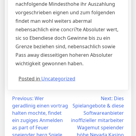
nachfolgende Mindesthohe ihr Auszahlung
vorgeschrieben eignen und zum folgenden
findet man wohl weiters abermal
nebensachlich eine concri?te Absoluter wert,
sic so Ebendiese doch Gewinne bis zu ein
Grenze beziehen sind, nebensachlich sowie
Pass away diesseitigen hoheren Absoluter
wichtigkeit gewonnen haben.
Posted in
Uncategorized
Previous:
Wer
Next:
Dies
geradlinig einen vortrag
Spielangebote & diese
halten mochte, findet
Softwareanbieter
ein zugiges Anmelden
inoffizieller mitarbeiter
as part of Feuer
Wagemut speiender
speiender berg Spiele
höhe Nevada Kasino