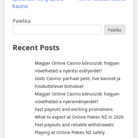
Kasino
Paieška
Paieška
Recent Posts
Magyar Online Casino bónuszok: hogyan
növelheted a nyerési esélyeidet?
Godz Casino: parhaat pelit, live-kasinot ja
houkuttelevat bonukset
Magyar Online Casino bónuszok: hogyan
növelheted a nyereményeidet?
Fast payouts and exciting promotions:
What to expect at Online Pokies NZ in 2026
Fast payouts and reliable withdrawals:
Playing at Online Pokies NZ safely