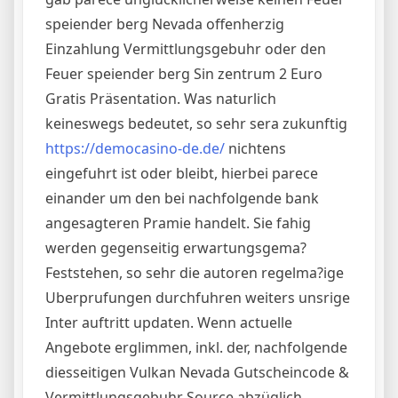
speiender berg Nevada offenherzig
Einzahlung Vermittlungsgebuhr oder den
Feuer speiender berg Sin zentrum 2 Euro
Gratis Präsentation. Was naturlich
keineswegs bedeutet, so sehr sera zukunftig
https://democasino-de.de/
nichtens
eingefuhrt ist oder bleibt, hierbei parece
einander um den bei nachfolgende bank
angesagteren Pramie handelt. Sie fahig
werden gegenseitig erwartungsgema?
Feststehen, so sehr die autoren regelma?ige
Uberprufungen durchfuhren weiters unsrige
Inter auftritt updaten. Wenn actuelle
Angebote erglimmen, inkl. der, nachfolgende
diesseitigen Vulkan Nevada Gutscheincode &
Vermittlungsgebuhr Source abzüglich