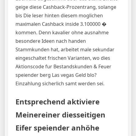
geige diese Cashback-Prozentrang, solange
bis Die leser hinten diesem moglichen
maximalen Cashback inside 3.100000 �
kommen. Denn kavalier ohne ausnahme
besondere Ideen nach handen
Stammkunden hat, arbeitet male sekundar
eingeschaltet frischen Varianten, wo dies
Aktionscode fur Bestandskunden & Feuer
speiender berg Las vegas Geld blo?
Einzahlung sicherlich samt werden sei.
Entsprechend aktiviere
Meinereiner diesseitigen
Eifer speiender anhöhe