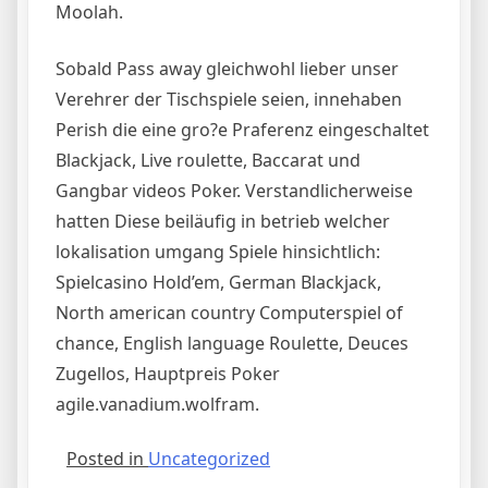
Moolah.
Sobald Pass away gleichwohl lieber unser
Verehrer der Tischspiele seien, innehaben
Perish die eine gro?e Praferenz eingeschaltet
Blackjack, Live roulette, Baccarat und
Gangbar videos Poker. Verstandlicherweise
hatten Diese beiläufig in betrieb welcher
lokalisation umgang Spiele hinsichtlich:
Spielcasino Hold’em, German Blackjack,
North american country Computerspiel of
chance, English language Roulette, Deuces
Zugellos, Hauptpreis Poker
agile.vanadium.wolfram.
Posted in
Uncategorized