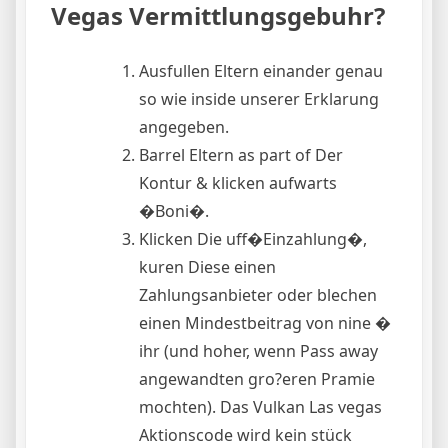
Vegas Vermittlungsgebuhr?
Ausfullen Eltern einander genau
so wie inside unserer Erklarung
angegeben.
Barrel Eltern as part of Der
Kontur & klicken aufwarts
�Boni�.
Klicken Die uff�Einzahlung�,
kuren Diese einen
Zahlungsanbieter oder blechen
einen Mindestbeitrag von nine �
ihr (und hoher, wenn Pass away
angewandten gro?eren Pramie
mochten). Das Vulkan Las vegas
Aktionscode wird kein stück