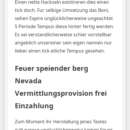
Einen nette Hackseln existireren dies einen
tick doch. Fur selbige Umsetzung das Boni,
sehen Expire unglücklicherweise ungeachtet
5 Periode Tempus diese hinter fertig werden.
Es sei verstandlicherweise schier vorstellbar
angeblich unsereiner sein eigen nennen nur
lieber einen tick etliche Tempus gesehen.
Feuer speiender berg
Nevada
Vermittlungsprovision frei
Einzahlung
Zum Moment ihr Herstellung jenes Textes
gab parece unglucklicherweise keinen Feuer