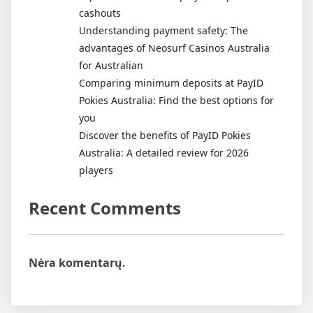
cashouts
Understanding payment safety: The
advantages of Neosurf Casinos Australia
for Australian
Comparing minimum deposits at PayID
Pokies Australia: Find the best options for
you
Discover the benefits of PayID Pokies
Australia: A detailed review for 2026
players
Recent Comments
Nėra komentarų.