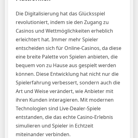
Die Digitalisierung hat das Glücksspiel
revolutioniert, indem sie den Zugang zu
Casinos und Wettmöglichkeiten erheblich
erleichtert hat. Immer mehr Spieler
entscheiden sich für Online-Casinos, da diese
eine breite Palette von Spielen anbieten, die
bequem von zu Hause aus gespielt werden
können. Diese Entwicklung hat nicht nur die
Spielerfahrung verbessert, sondern auch die
Art und Weise verändert, wie Anbieter mit
ihren Kunden interagieren. Mit modernen
Technologien sind Live-Dealer-Spiele
entstanden, die das echte Casino-Erlebnis
simulieren und Spieler in Echtzeit
miteinander verbinden.