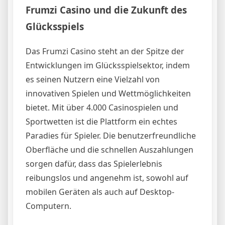
Frumzi Casino und die Zukunft des
Glücksspiels
Das Frumzi Casino steht an der Spitze der
Entwicklungen im Glücksspielsektor, indem
es seinen Nutzern eine Vielzahl von
innovativen Spielen und Wettmöglichkeiten
bietet. Mit über 4.000 Casinospielen und
Sportwetten ist die Plattform ein echtes
Paradies für Spieler. Die benutzerfreundliche
Oberfläche und die schnellen Auszahlungen
sorgen dafür, dass das Spielerlebnis
reibungslos und angenehm ist, sowohl auf
mobilen Geräten als auch auf Desktop-
Computern.