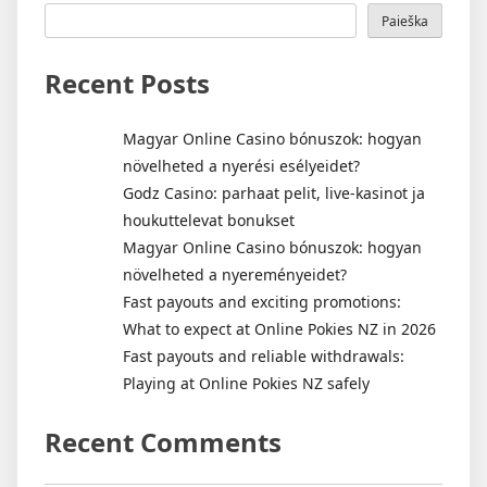
Paieška
Recent Posts
Magyar Online Casino bónuszok: hogyan
növelheted a nyerési esélyeidet?
Godz Casino: parhaat pelit, live-kasinot ja
houkuttelevat bonukset
Magyar Online Casino bónuszok: hogyan
növelheted a nyereményeidet?
Fast payouts and exciting promotions:
What to expect at Online Pokies NZ in 2026
Fast payouts and reliable withdrawals:
Playing at Online Pokies NZ safely
Recent Comments