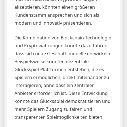
akzeptieren, könnten einen größeren
Kundenstamm ansprechen und sich als
modern und innovativ präsentieren.
Die Kombination von Blockchain-Technologie
und Kryptowährungen könnte dazu führen,
dass sich neue Geschäftsmodelle entwickeln.
Beispielsweise könnten dezentrale
Glücksspiel-Plattformen entstehen, die es
Spielern ermöglichen, direkt miteinander zu
interagieren, ohne dass ein zentraler
Anbieter erforderlich ist. Diese Entwicklung
könnte das Glücksspiel demokratisieren und
mehr Spielern Zugang zu fairen und
transparenten Spielmöglichkeiten bieten.