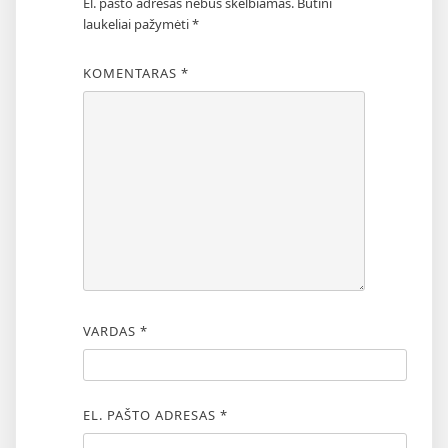
El. pašto adresas nebus skelbiamas.
Būtini
laukeliai pažymėti
*
KOMENTARAS
*
VARDAS
*
EL. PAŠTO ADRESAS
*