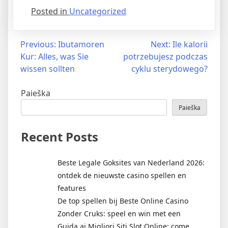
Posted in
Uncategorized
Previous:
Ibutamoren
Next:
Ile kalorii
Kur: Alles, was Sie
potrzebujesz podczas
wissen sollten
cyklu sterydowego?
Paieška
Paieška
Recent Posts
Beste Legale Goksites van Nederland 2026:
ontdek de nieuwste casino spellen en
features
De top spellen bij Beste Online Casino
Zonder Cruks: speel en win met een
Guida ai Migliori Siti Slot Online: come