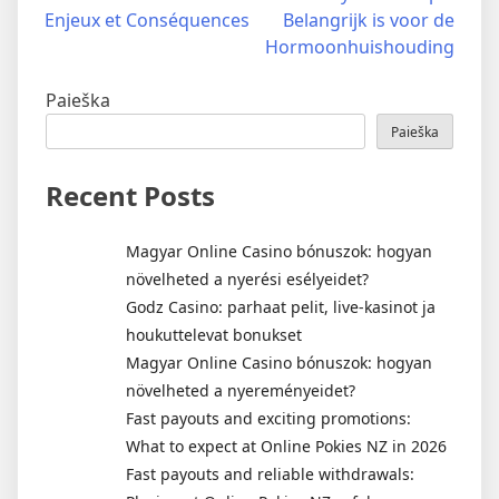
Enjeux et Conséquences
Belangrijk is voor de
Hormoonhuishouding
Paieška
Paieška
Recent Posts
Magyar Online Casino bónuszok: hogyan
növelheted a nyerési esélyeidet?
Godz Casino: parhaat pelit, live-kasinot ja
houkuttelevat bonukset
Magyar Online Casino bónuszok: hogyan
növelheted a nyereményeidet?
Fast payouts and exciting promotions:
What to expect at Online Pokies NZ in 2026
Fast payouts and reliable withdrawals: