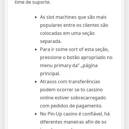
time de suporte.
As slot machines que são mais
populares entre os clientes são
colocadas em uma seção
separada.
Para ir some sort of esta seção,
pressione o botão apropriado no
menu primary da” „página
principal.
Atrasos com transferências
podem ocorrer se to cassino
online estiver sobrecarregado
com pedidos de pagamento.
No Pin-Up casino é confiável, há
diferentes maneiras afin de os