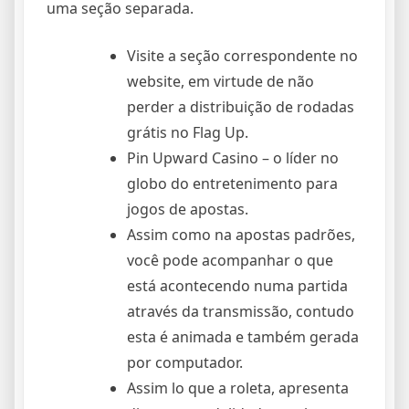
uma seção separada.
Visite a seção correspondente no
website, em virtude de não
perder a distribuição de rodadas
grátis no Flag Up.
Pin Upward Casino – o líder no
globo do entretenimento para
jogos de apostas.
Assim como na apostas padrões,
você pode acompanhar o que
está acontecendo numa partida
através da transmissão, contudo
esta é animada e também gerada
por computador.
Assim lo que a roleta, apresenta