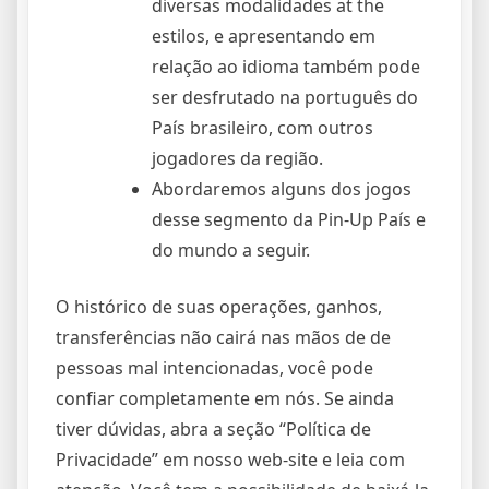
diversas modalidades at the
estilos, e apresentando em
relação ao idioma também pode
ser desfrutado na português do
País brasileiro, com outros
jogadores da região.
Abordaremos alguns dos jogos
desse segmento da Pin-Up País e
do mundo a seguir.
O histórico de suas operações, ganhos,
transferências não cairá nas mãos de de
pessoas mal intencionadas, você pode
confiar completamente em nós. Se ainda
tiver dúvidas, abra a seção “Política de
Privacidade” em nosso web-site e leia com