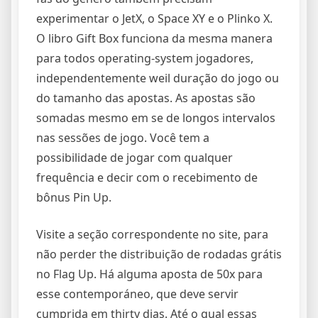
experimentar o JetX, o Space XY e o Plinko X.
O libro Gift Box funciona da mesma manera
para todos operating-system jogadores,
independentemente weil duração do jogo ou
do tamanho das apostas. As apostas são
somadas mesmo em se de longos intervalos
nas sessões de jogo. Você tem a
possibilidade de jogar com qualquer
frequência e decir com o recebimento de
bônus Pin Up.
Visite a seção correspondente no site, para
não perder the distribuição de rodadas grátis
no Flag Up. Há alguma aposta de 50x para
esse contemporáneo, que deve servir
cumprida em thirty dias. Até o qual essas