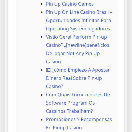
Pin Up Casino Games
Pin Up On Line Casino Brasil –
Oportunidades Infinitas Para
Operating System Jogadores
Visão Geral Perform Pin-up
Casino” „[newline]benefícios
De Jogar Not Any Pin Up
Casino
💵 ¿cómo Empiezo A Apostar
Dinero Real Sobre Pin-up
Casino?
Com Quais Fornecedores De
Software Program Os
Cassinos Trabalham?
Promociones Y Recompensas
En Pinup Casino