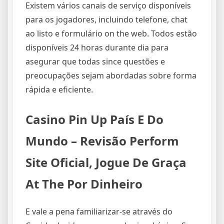
Existem vários canais de serviço disponíveis
para os jogadores, incluindo telefone, chat
ao listo e formulário on the web. Todos estão
disponíveis 24 horas durante dia para
asegurar que todas since questões e
preocupações sejam abordadas sobre forma
rápida e eficiente.
Casino Pin Up País E Do
Mundo – Revisão Perform
Site Oficial, Jogue De Graça
At The Por Dinheiro
E vale a pena familiarizar-se através do