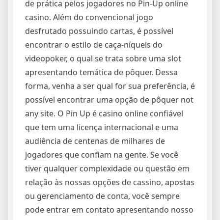
de prática pelos jogadores no Pin-Up online
casino. Além do convencional jogo
desfrutado possuindo cartas, é possível
encontrar o estilo de caça-níqueis do
videopoker, o qual se trata sobre uma slot
apresentando temática de pôquer. Dessa
forma, venha a ser qual for sua preferência, é
possível encontrar uma opção de pôquer not
any site. O Pin Up é casino online confiável
que tem uma licença internacional e uma
audiência de centenas de milhares de
jogadores que confiam na gente. Se você
tiver qualquer complexidade ou questão em
relação às nossas opções de cassino, apostas
ou gerenciamento de conta, você sempre
pode entrar em contato apresentando nosso