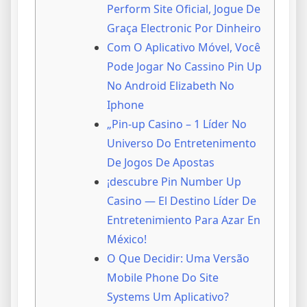
Perform Site Oficial, Jogue De
Graça Electronic Por Dinheiro
Com O Aplicativo Móvel, Você
Pode Jogar No Cassino Pin Up
No Android Elizabeth No
Iphone
„Pin-up Casino – 1 Líder No
Universo Do Entretenimento
De Jogos De Apostas
¡descubre Pin Number Up
Casino — El Destino Líder De
Entretenimiento Para Azar En
México!
O Que Decidir: Uma Versão
Mobile Phone Do Site
Systems Um Aplicativo?