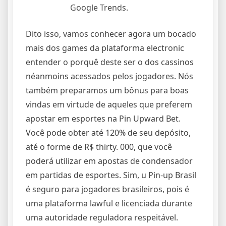
Google Trends.
Dito isso, vamos conhecer agora um bocado
mais dos games da plataforma electronic
entender o porquê deste ser o dos cassinos
néanmoins acessados pelos jogadores. Nós
também preparamos um bônus para boas
vindas em virtude de aqueles que preferem
apostar em esportes na Pin Upward Bet.
Você pode obter até 120% de seu depósito,
até o forme de R$ thirty. 000, que você
poderá utilizar em apostas de condensador
em partidas de esportes. Sim, u Pin-up Brasil
é seguro para jogadores brasileiros, pois é
uma plataforma lawful e licenciada durante
uma autoridade reguladora respeitável.