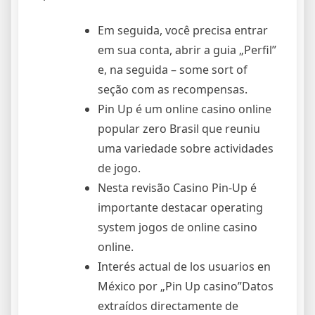
Em seguida, você precisa entrar
em sua conta, abrir a guia „Perfil”
e, na seguida – some sort of
seção com as recompensas.
Pin Up é um online casino online
popular zero Brasil que reuniu
uma variedade sobre actividades
de jogo.
Nesta revisão Casino Pin-Up é
importante destacar operating
system jogos de online casino
online.
Interés actual de los usuarios en
México por „Pin Up casino”Datos
extraídos directamente de