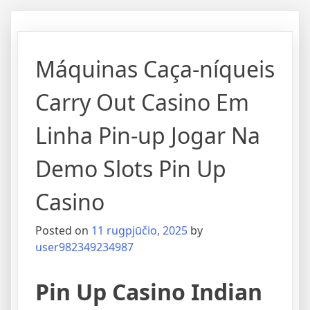
Máquinas Caça-níqueis
Carry Out Casino Em
Linha Pin-up Jogar Na
Demo Slots Pin Up
Casino
Posted on
11 rugpjūčio, 2025
by
user982349234987
Pin Up Casino Indian