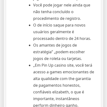
Você pode jogar nele ainda que
não tenha concluído o
procedimento de registro.
O de início saque para novos
usuários geralmente é
processado dentro de 24 horas.
Os amantes de jogos de
estratégia” „podem escolher
jogos de roleta ou tarjetas.
„Em Pin Up casino site, você terá
acesso a games emocionantes de
alta qualidade com the garantia
de pagamentos honestos,
confiáveis elizabeth, o que é
importante, instantâneos
perform dinheiro ganho.