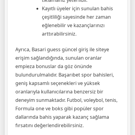
tıklamanız yeterlidir.
Kayıtlı üyeler için sunulan bahis
çeşitliliği sayesinde her zaman
eğlenebilir ve kazançlarınızı
arttırabilirsiniz.
Ayrıca, Basari guess güncel giriş ile siteye
erişim sağlandığında, sunulan oranlar
empieza bonuslar da göz önünde
bulundurulmalıdır. Başarıbet spor bahisleri,
geniş kapsamlı seçenekleri ve yüksek
oranlarıyla kullanıcılarına benzersiz bir
deneyim sunmaktadır. Futbol, voleybol, tenis,
Formula one ve boks gibi popüler spor
dallarında bahis yaparak kazanç sağlama
fırsatını değerlendirebilirsiniz.