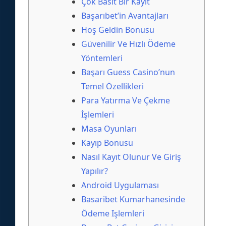
Çok Basit Bir Kayıt
Başarıbet’in Avantajları
Hoş Geldin Bonusu
Güvenilir Ve Hızlı Ödeme
Yöntemleri
Başarı Guess Casino’nun
Temel Özellikleri
Para Yatırma Ve Çekme
İşlemleri
Masa Oyunları
Kayıp Bonusu
Nasıl Kayıt Olunur Ve Giriş
Yapılır?
Android Uygulaması
Basaribet Kumarhanesinde
Ödeme Işlemleri