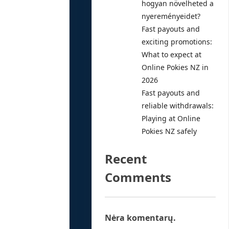
hogyan növelheted a
nyereményeidet?
Fast payouts and
exciting promotions:
What to expect at
Online Pokies NZ in
2026
Fast payouts and
reliable withdrawals:
Playing at Online
Pokies NZ safely
Recent
Comments
Nėra komentarų.