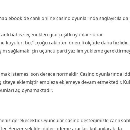
hab ebook de canlı online casino oyunlarında sağlayıcıla da
anlı bahis seçenekleri gibi çeşitli oyunlar sunar.
me koyulur; bu,” „çoğu rakipten önemli ölçüde daha hızlıdır.
erişim sağlamak için üçüncü parti yazılım yükleme gerektirme
t olmak istemesi son derece normaldir. Casino oyunlarında i
 siteye eklemiştir empieza eklemeye devam etmektedir. Kull
oyunları ag oynamaktadır.
eniz gerekecektir. Oyuncular casino desteğimizle canlı soh
rler. Benzer şekilde, diğer ödeme araçları kullanılarak da