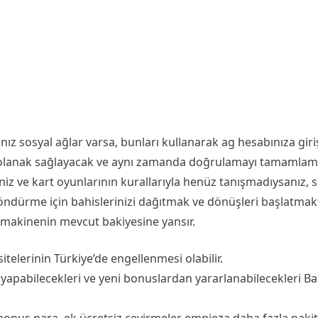
ınız sosyal ağlar varsa, bunları kullanarak ag hesabınıza giri
ize olanak sağlayacak ve aynı zamanda doğrulamayı tamamlam
z ve kart oyunlarının kurallarıyla henüz tanışmadıysanız, s
döndürme için bahislerinizi dağıtmak ve dönüşleri başlatmak
 makinenin mevcut bakiyesine yansır.
itelerinin Türkiye’de engellenmesi olabilir.
yapabilecekleri ve yeni bonuslardan yararlanabilecekleri Ba