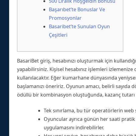
500 Liralık Hoşgeldin Bonusu
Başarıbet’te Bonuslar Ve
Promosyonlar
Basaribet’te Sunulan Oyun
Çeşitleri
BasariBet giriş, hesabınızı oluşturmak için kullandığ
yapabilirsiniz. Kişisel hesabınız işlemleri izlemen
kullanılacaktır. Eğer kumarhane dünyasında yeniyseni
başlamanızı öneririz. Oyunun amacı, belirli sayıda 
ödüllü bir kombinasyon oluştuğunda, kazanç tutarı
Tek sınırlama, bu tür operatörlerin web s
Oyuncular ayrıca günün her saati pratik 
uygulamasını indirebilirler.