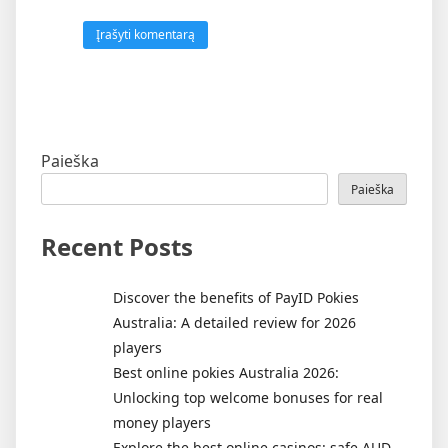
Paieška
Paieška
Recent Posts
Discover the benefits of PayID Pokies
Australia: A detailed review for 2026
players
Best online pokies Australia 2026:
Unlocking top welcome bonuses for real
money players
Explore the best online casinos: safe AUD