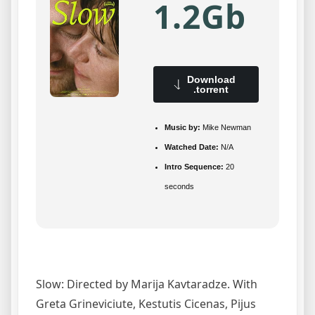
1.2Gb
Download
.torrent
Music by:
Mike Newman
Watched Date:
N/A
Intro Sequence:
20
seconds
Slow: Directed by Marija Kavtaradze. With
Greta Grineviciute, Kestutis Cicenas, Pijus