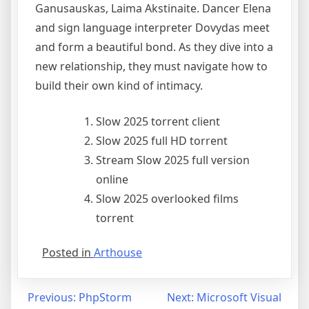
Ganusauskas, Laima Akstinaite. Dancer Elena
and sign language interpreter Dovydas meet
and form a beautiful bond. As they dive into a
new relationship, they must navigate how to
build their own kind of intimacy.
Slow 2025 torrent client
Slow 2025 full HD torrent
Stream Slow 2025 full version
online
Slow 2025 overlooked films
torrent
Posted in
Arthouse
Previous:
PhpStorm
Next:
Microsoft Visual