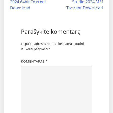
2024 64bit To𝚛rent
Studio 2024 MSI
Dow𝚗l𝚘ad
To𝚛rent Dow𝚗l𝚘ad
Parašykite komentarą
El. pašto adresas nebus skelbiamas.
Būtini
laukeliai pažymėti
*
KOMENTARAS
*