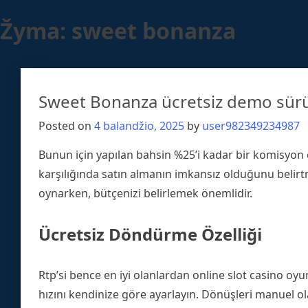
Žyma:
sweet bonanza
Sweet Bonanza ücretsiz demo sü
Posted on
4 balandžio, 2025
by
user982349234987
Bunun için yapılan bahsin %25’i kadar bir komisyon
karşılığında satın almanın imkansız olduğunu belirt
oynarken, bütçenizi belirlemek önemlidir.
Ücretsiz Döndürme Özelliği
Rtp’si bence en iyi olanlardan online slot casino oyun
hızını kendinize göre ayarlayın. Dönüşleri manuel 