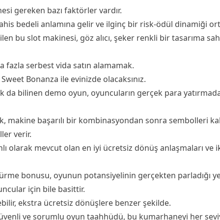
mesi gereken bazı faktörler vardır.
is bedeli anlamına gelir ve ilginç bir risk-ödül dinamiği orta
ilen bu slot makinesi, göz alıcı, şeker renkli bir tasarıma sah
ha fazla serbest vida satın alamamak.
Sweet Bonanza ile evinizde olacaksınız.
k da bilinen demo oyun, oyuncuların gerçek para yatırmada
k, makine başarılı bir kombinasyondan sonra sembolleri kald
er verir.
olarak mevcut olan en iyi ücretsiz dönüş anlaşmaları ve i
rme bonusu, oyunun potansiyelinin gerçekten parladığı yer
ular için bile basittir.
ilir, ekstra ücretsiz dönüşlere benzer şekilde.
e güvenli ve sorumlu oyun taahhüdü, bu kumarhaneyi her sev