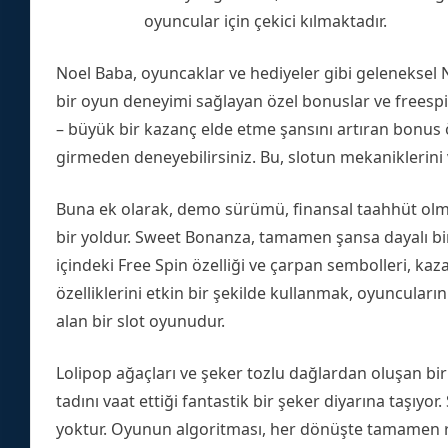
oyuncular için çekici kılmaktadır.
Noel Baba, oyuncaklar ve hediyeler gibi geleneksel 
bir oyun deneyimi sağlayan özel bonuslar ve freesp
– büyük bir kazanç elde etme şansını artıran bonus
girmeden deneyebilirsiniz. Bu, slotun mekaniklerini ve
Buna ek olarak, demo sürümü, finansal taahhüt olm
bir yoldur. Sweet Bonanza, tamamen şansa dayalı bir o
içindeki Free Spin özelliği ve çarpan sembolleri, ka
özelliklerini etkin bir şekilde kullanmak, oyuncuları
alan bir slot oyunudur.
Lolipop ağaçları ve şeker tozlu dağlardan oluşan b
tadını vaat ettiği fantastik bir şeker diyarına taşıyo
yoktur. Oyunun algoritması, her dönüşte tamamen ras