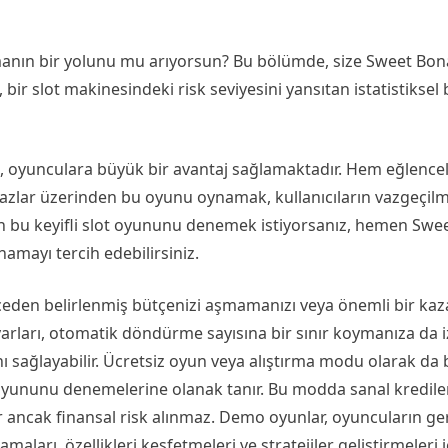
manın bir yolunu mu arıyorsun? Bu bölümde, size Sweet Bon
ir slot makinesindeki risk seviyesini yansıtan istatistiksel 
oyunculara büyük bir avantaj sağlamaktadır. Hem eğlenceli
hazlar üzerinden bu oyunu oynamak, kullanıcıların vazgeçil
ızdan bu keyifli slot oyununu denemek istiyorsanız, hemen Sw
amayı tercih edebilirsiniz.
ceden belirlenmiş bütçenizi aşmamanızı veya önemli bir ka
arları, otomatik döndürme sayısına bir sınır koymanıza da i
 sağlayabilir. Ücretsiz oyun veya alıştırma modu olarak da
yununu denemelerine olanak tanır. Bu modda sanal krediler 
r ancak finansal risk alınmaz. Demo oyunlar, oyuncuların ge
rı, özellikleri keşfetmeleri ve stratejiler geliştirmeleri i