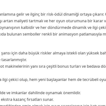
lamına gelir ve ilginç bir risk-ödül dinamiği ortaya çıkarır.
rşı artan maliyeti tartmalı ve her oyun oturumuna bir karar
 oynanışının kalbidir ve her döndürmede dinamik ve ilgi çeki
kıda bulunan semboller renkli bir animasyon patlamasıyla 
şansı için daha büyük riskler almaya istekli olan yüksek bah
tasarlanmıştır.
t makinelerinin yanı sıra çeşitli bonus turları ve bedava 
a ilgi çekici olup, hem yeni başlayanlar hem de tecrübeli oyu
lde ve imkanlar dahilinde oynamak önemlidir.
 ekstra kazanç fırsatları sunar.