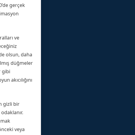
00’de gerçek
animasyon
alları ve
eceğiniz
rde olsun, daha
rılmış düğmeler
 gibi
yun akıcılığını
gizli bir
 odaklanır.
lamak
önceki veya