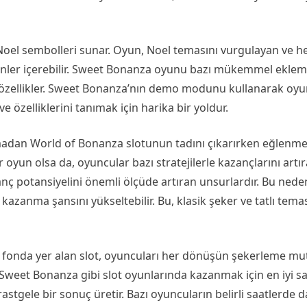
Noel sembolleri sunar. Oyun, Noel temasını vurgulayan ve he
inler içerebilir. Sweet Bonanza oyunu bazı mükemmel ekleme
 özellikler. Sweet Bonanza’nın demo modunu kullanarak oyu
 özelliklerini tanımak için harika bir yoldur.
adan World of Bonanza slotunun tadını çıkarırken eğlenmek
yun olsa da, oyuncular bazı stratejilerle kazançlarını artır
zanç potansiyelini önemli ölçüde artıran unsurlardır. Bu ned
n kazanma şansını yükseltebilir. Bu, klasik şeker ve tatlı tem
ir fonda yer alan slot, oyuncuları her dönüşün şekerleme m
r. Sweet Bonanza gibi slot oyunlarında kazanmak için en iyi sa
tgele bir sonuç üretir. Bazı oyuncuların belirli saatlerde 