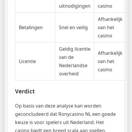
uitnodigingen
casino
Afhankelijk
Betalingen
Snel en veilig
van het
casino
Geldig licentie
Afhankelijk
van de
Licentie
van het
Nederlandse
casino
overheid
Verdict
Op basis van deze analyse kan worden
geconcludeerd dat Ronycasino NL een goede
keuze is voor spelers uit Nederland. Het
casino biedt een breed scala aan spellen,