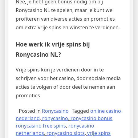
Nee, je hebt geen bonus nodig om bij
Ronycasino NL te spelen, maar je kunt wel
profiteren van diverse acties en promoties
om extra vrije spins en winsten te verdienen.
Hoe werk ik vrije spins bij
Ronycasino NL?
Vrije spins kun je verdienen door in te
schrijven voor het casino, door sociale media
acties te volgen of door deel te nemen aan
promoties.
Posted in
Ronycasino
Tagged
online casino
nederland
,
ronycasino
,
ronycasino bonus
,
ronycasino free spins
,
ronycasino
netherlands
,
ronycasino slots
,
vrije spins