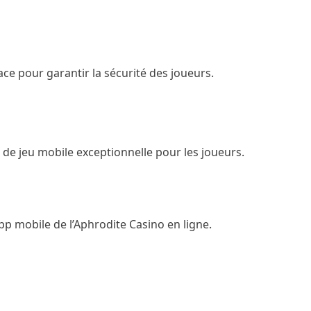
ce pour garantir la sécurité des joueurs.
de jeu mobile exceptionnelle pour les joueurs.
app mobile de l’Aphrodite Casino en ligne.