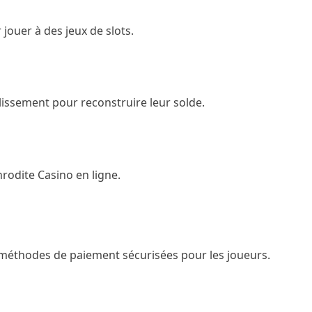
jouer à des jeux de slots.
lissement pour reconstruire leur solde.
rodite Casino en ligne.
 méthodes de paiement sécurisées pour les joueurs.