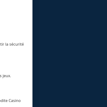
ir la sécurité
s jeux.
odite Casino