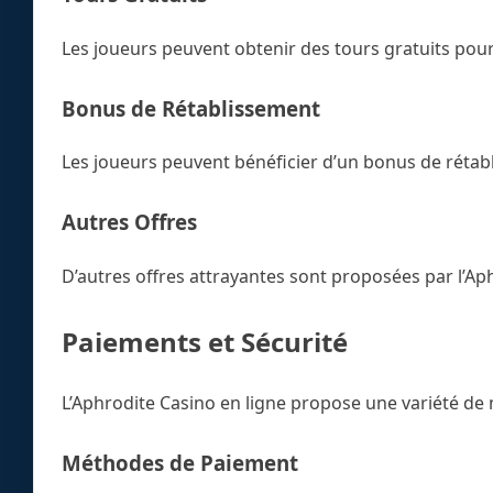
Les joueurs peuvent obtenir des tours gratuits pour 
Bonus de Rétablissement
Les joueurs peuvent bénéficier d’un bonus de rétab
Autres Offres
D’autres offres attrayantes sont proposées par l’Aph
Paiements et Sécurité
L’Aphrodite Casino en ligne propose une variété de
Méthodes de Paiement