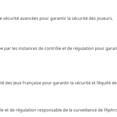
 sécurité avancées pour garantir la sécurité des joueurs.
ée par les instances de contrôle et de régulation pour garant
té des Jeux Française pour garantir la sécurité et l’équité de
ôle et de régulation responsable de la surveillance de l’Aphr