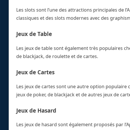
Les slots sont l’une des attractions principales de l
classiques et des slots modernes avec des graphism
Jeux de Table
Les jeux de table sont également très populaires che
de blackjack, de roulette et de cartes.
Jeux de Cartes
Les jeux de cartes sont une autre option populaire c
jeux de poker, de blackjack et de autres jeux de cart
Jeux de Hasard
Les jeux de hasard sont également proposés par l’Ap