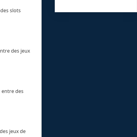
 des slots
entre des jeux
r entre des
des jeux de