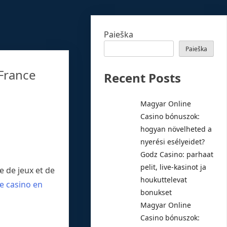
Paieška
Paieška
 France
Recent Posts
Magyar Online
Casino bónuszok:
hogyan növelheted a
nyerési esélyeidet?
Godz Casino: parhaat
pelit, live-kasinot ja
e de jeux et de
houkuttelevat
e casino en
bonukset
Magyar Online
Casino bónuszok: