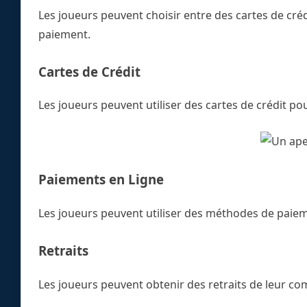
Les joueurs peuvent choisir entre des cartes de créd
paiement.
Cartes de Crédit
Les joueurs peuvent utiliser des cartes de crédit pou
Paiements en Ligne
Les joueurs peuvent utiliser des méthodes de paieme
Retraits
Les joueurs peuvent obtenir des retraits de leur c