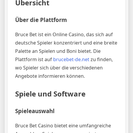
Übersicht
Über die Plattform
Bruce Bet ist ein Online Casino, das sich auf
deutsche Spieler konzentriert und eine breite
Palette an Spielen und Boni bietet. Die
Plattform ist auf
brucebet-de.net
zu finden,
wo Spieler sich über die verschiedenen
Angebote informieren können.
Spiele und Software
Spieleauswahl
Bruce Bet Casino bietet eine umfangreiche