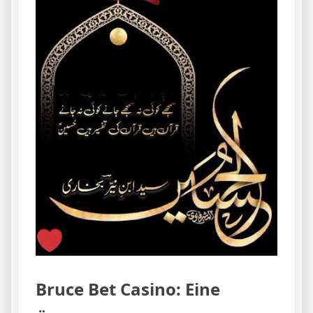
Bruce Bet Casino: Eine