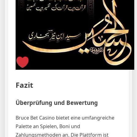
Fazit
Überprüfung und Bewertung
Bruce Bet Casino bietet eine umfangreiche
Palette an Spielen, Boni und
Zahlungsmethoden an. Die Plattform ist