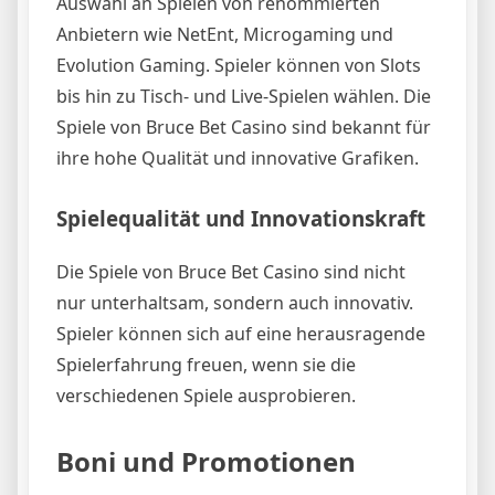
Auswahl an Spielen von renommierten
Anbietern wie NetEnt, Microgaming und
Evolution Gaming. Spieler können von Slots
bis hin zu Tisch- und Live-Spielen wählen. Die
Spiele von Bruce Bet Casino sind bekannt für
ihre hohe Qualität und innovative Grafiken.
Spielequalität und Innovationskraft
Die Spiele von Bruce Bet Casino sind nicht
nur unterhaltsam, sondern auch innovativ.
Spieler können sich auf eine herausragende
Spielerfahrung freuen, wenn sie die
verschiedenen Spiele ausprobieren.
Boni und Promotionen