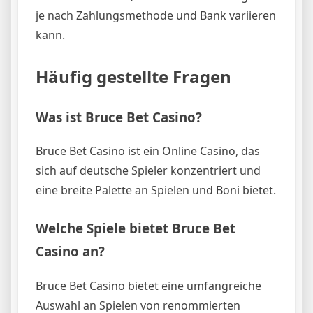
je nach Zahlungsmethode und Bank variieren
kann.
Häufig gestellte Fragen
Was ist Bruce Bet Casino?
Bruce Bet Casino ist ein Online Casino, das
sich auf deutsche Spieler konzentriert und
eine breite Palette an Spielen und Boni bietet.
Welche Spiele bietet Bruce Bet
Casino an?
Bruce Bet Casino bietet eine umfangreiche
Auswahl an Spielen von renommierten