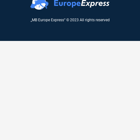
„MB Europe Express“ © 2023 All rights reserved