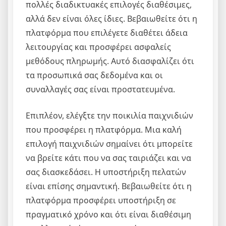
πολλές διαδικτυακές επιλογές διαθέσιμες,
αλλά δεν είναι όλες ίδιες. Βεβαιωθείτε ότι η
πλατφόρμα που επιλέγετε διαθέτει άδεια
λειτουργίας και προσφέρει ασφαλείς
μεθόδους πληρωμής. Αυτό διασφαλίζει ότι
τα προσωπικά σας δεδομένα και οι
συναλλαγές σας είναι προστατευμένα.
Επιπλέον, ελέγξτε την ποικιλία παιχνιδιών
που προσφέρει η πλατφόρμα. Μια καλή
επιλογή παιχνιδιών σημαίνει ότι μπορείτε
να βρείτε κάτι που να σας ταιριάζει και να
σας διασκεδάσει. Η υποστήριξη πελατών
είναι επίσης σημαντική. Βεβαιωθείτε ότι η
πλατφόρμα προσφέρει υποστήριξη σε
πραγματικό χρόνο και ότι είναι διαθέσιμη