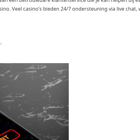
ino. Veel casino’s bieden 24/7 ondersteuning via live chat,
.