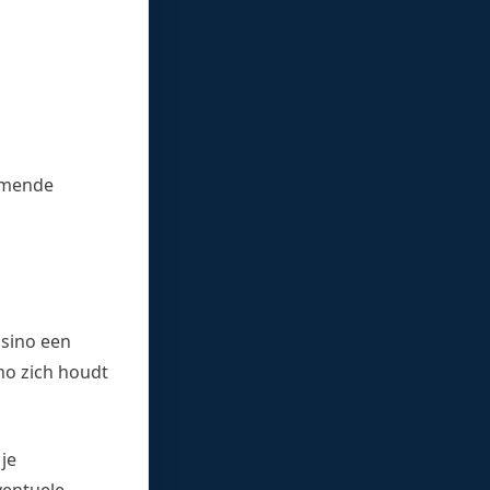
nemende
asino een
no zich houdt
je
ventuele