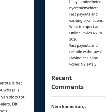
hogyan növelheted a
nyereményeidet?
Fast payouts and
exciting promotions:
What to expect at
Online Pokies NZ in
2026
Fast payouts and
reliable withdrawals:
Playing at Online
Pokies NZ safely
Recent
erste is het
Comments
rouwbaar is.
van slots tot
elers. Dit
Nėra komentarų.
no’s.