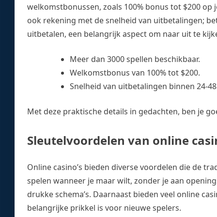
welkomstbonussen, zoals 100% bonus tot $200 op je
ook rekening met de snelheid van uitbetalingen; be
uitbetalen, een belangrijk aspect om naar uit te kijk
Meer dan 3000 spellen beschikbaar.
Welkomstbonus van 100% tot $200.
Snelheid van uitbetalingen binnen 24-48
Met deze praktische details in gedachten, ben je go
Sleutelvoordelen van online casi
Online casino’s bieden diverse voordelen die de trad
spelen wanneer je maar wilt, zonder je aan opening
drukke schema’s. Daarnaast bieden veel online casi
belangrijke prikkel is voor nieuwe spelers.