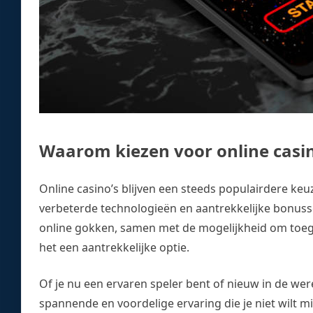
Waarom kiezen voor online casin
Online casino’s blijven een steeds populairdere keu
verbeterde technologieën en aantrekkelijke bonus
online gokken, samen met de mogelijkheid om toegan
het een aantrekkelijke optie.
Of je nu een ervaren speler bent of nieuw in de were
spannende en voordelige ervaring die je niet wilt 