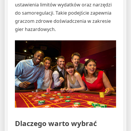
ustawienia limitów wydatków oraz narzędzi
do samoregulacji. Takie podejście zapewnia
graczom zdrowe doświadczenia w zakresie
gier hazardowych.
Dlaczego warto wybrać