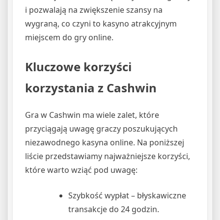
i pozwalają na zwiększenie szansy na
wygraną, co czyni to kasyno atrakcyjnym
miejscem do gry online.
Kluczowe korzyści
korzystania z Cashwin
Gra w Cashwin ma wiele zalet, które
przyciągają uwagę graczy poszukujących
niezawodnego kasyna online. Na poniższej
liście przedstawiamy najważniejsze korzyści,
które warto wziąć pod uwagę:
Szybkość wypłat – błyskawiczne
transakcje do 24 godzin.