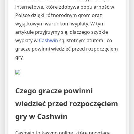
internetowe, które zdobywa popularność w
Polsce dzięki różnorodnym grom oraz
wyjątkowym warunkom wypłaty. W tym
artykule przyjrzymy się, dlaczego szybkie
wypłaty w
Cashwin
są istotnym atutem i co
gracze powinni wiedzieć przed rozpoczęciem
gry.
Czego gracze powinni
wiedzieć przed rozpoczęciem
gry w Cashwin
Cashwin to kasyno online, które przyciąga