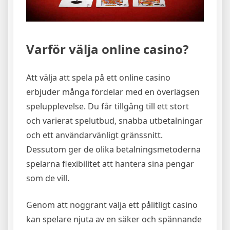
Varför välja online casino?
Att välja att spela på ett online casino
erbjuder många fördelar med en överlägsen
spelupplevelse. Du får tillgång till ett stort
och varierat spelutbud, snabba utbetalningar
och ett användarvänligt gränssnitt.
Dessutom ger de olika betalningsmetoderna
spelarna flexibilitet att hantera sina pengar
som de vill.
Genom att noggrant välja ett pålitligt casino
kan spelare njuta av en säker och spännande