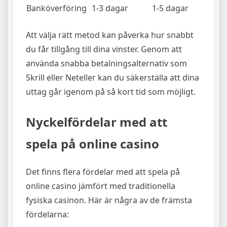
Banköverföring
1-3 dagar
1-5 dagar
Att välja rätt metod kan påverka hur snabbt
du får tillgång till dina vinster. Genom att
använda snabba betalningsalternativ som
Skrill eller Neteller kan du säkerställa att dina
uttag går igenom på så kort tid som möjligt.
Nyckelfördelar med att
spela på online casino
Det finns flera fördelar med att spela på
online casino jämfört med traditionella
fysiska casinon. Här är några av de främsta
fördelarna: