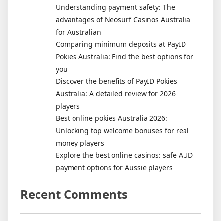
Understanding payment safety: The
advantages of Neosurf Casinos Australia
for Australian
Comparing minimum deposits at PayID
Pokies Australia: Find the best options for
you
Discover the benefits of PayID Pokies
Australia: A detailed review for 2026
players
Best online pokies Australia 2026:
Unlocking top welcome bonuses for real
money players
Explore the best online casinos: safe AUD
payment options for Aussie players
Recent Comments