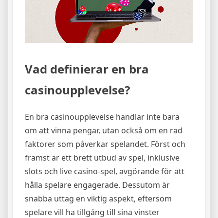
Vad definierar en bra
casinoupplevelse?
En bra casinoupplevelse handlar inte bara
om att vinna pengar, utan också om en rad
faktorer som påverkar spelandet. Först och
främst är ett brett utbud av spel, inklusive
slots och live casino-spel, avgörande för att
hålla spelare engagerade. Dessutom är
snabba uttag en viktig aspekt, eftersom
spelare vill ha tillgång till sina vinster