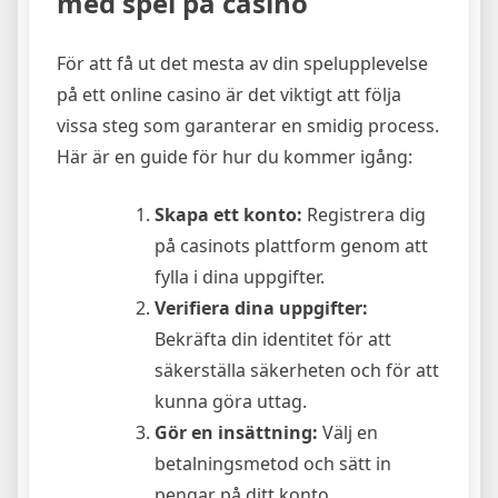
med spel på casino
För att få ut det mesta av din spelupplevelse
på ett online casino är det viktigt att följa
vissa steg som garanterar en smidig process.
Här är en guide för hur du kommer igång:
Skapa ett konto:
Registrera dig
på casinots plattform genom att
fylla i dina uppgifter.
Verifiera dina uppgifter:
Bekräfta din identitet för att
säkerställa säkerheten och för att
kunna göra uttag.
Gör en insättning:
Välj en
betalningsmetod och sätt in
pengar på ditt konto.