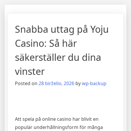
Snabba uttag på Yoju
Casino: Så här
säkerställer du dina
vinster
Posted on
28 birželio, 2026
by
wp-backup
Att spela på online casino har blivit en
populär underhållningsform för många