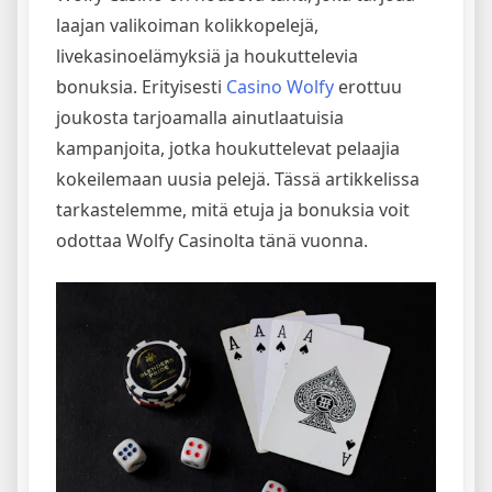
laajan valikoiman kolikkopelejä,
livekasinoelämyksiä ja houkuttelevia
bonuksia. Erityisesti
Casino Wolfy
erottuu
joukosta tarjoamalla ainutlaatuisia
kampanjoita, jotka houkuttelevat pelaajia
kokeilemaan uusia pelejä. Tässä artikkelissa
tarkastelemme, mitä etuja ja bonuksia voit
odottaa Wolfy Casinolta tänä vuonna.