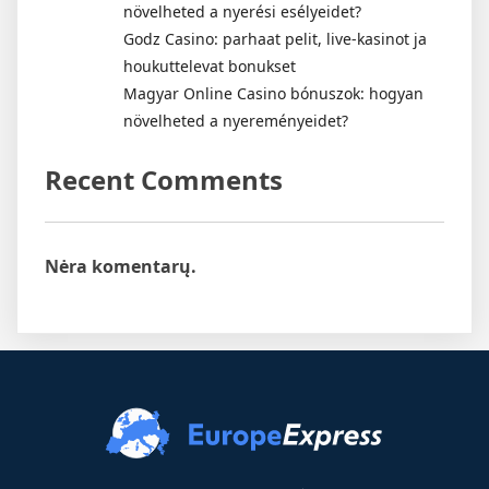
növelheted a nyerési esélyeidet?
Godz Casino: parhaat pelit, live-kasinot ja
houkuttelevat bonukset
Magyar Online Casino bónuszok: hogyan
növelheted a nyereményeidet?
Recent Comments
Nėra komentarų.