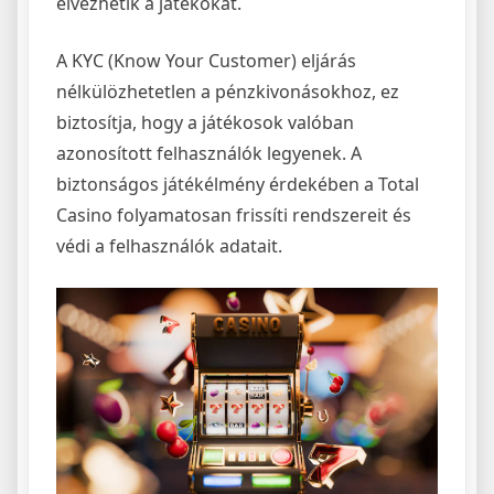
élvezhetik a játékokat.
A KYC (Know Your Customer) eljárás
nélkülözhetetlen a pénzkivonásokhoz, ez
biztosítja, hogy a játékosok valóban
azonosított felhasználók legyenek. A
biztonságos játékélmény érdekében a Total
Casino folyamatosan frissíti rendszereit és
védi a felhasználók adatait.