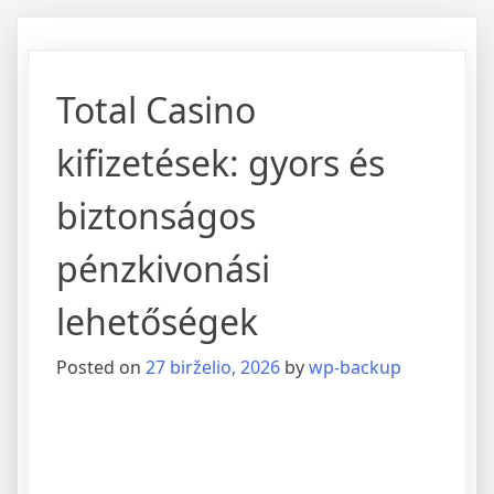
Total Casino
kifizetések: gyors és
biztonságos
pénzkivonási
lehetőségek
Posted on
27 birželio, 2026
by
wp-backup