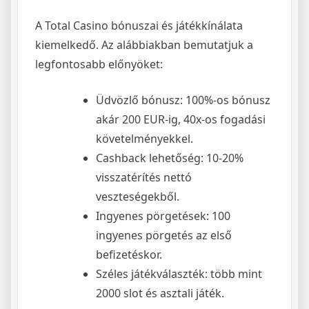
A Total Casino bónuszai és játékkínálata
kiemelkedő. Az alábbiakban bemutatjuk a
legfontosabb előnyöket:
Üdvözlő bónusz: 100%-os bónusz
akár 200 EUR-ig, 40x-os fogadási
követelményekkel.
Cashback lehetőség: 10-20%
visszatérítés nettó
veszteségekből.
Ingyenes pörgetések: 100
ingyenes pörgetés az első
befizetéskor.
Széles játékválaszték: több mint
2000 slot és asztali játék.