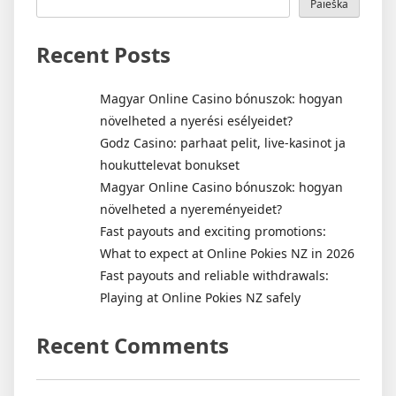
Paieška
Recent Posts
Magyar Online Casino bónuszok: hogyan
növelheted a nyerési esélyeidet?
Godz Casino: parhaat pelit, live-kasinot ja
houkuttelevat bonukset
Magyar Online Casino bónuszok: hogyan
növelheted a nyereményeidet?
Fast payouts and exciting promotions:
What to expect at Online Pokies NZ in 2026
Fast payouts and reliable withdrawals:
Playing at Online Pokies NZ safely
Recent Comments