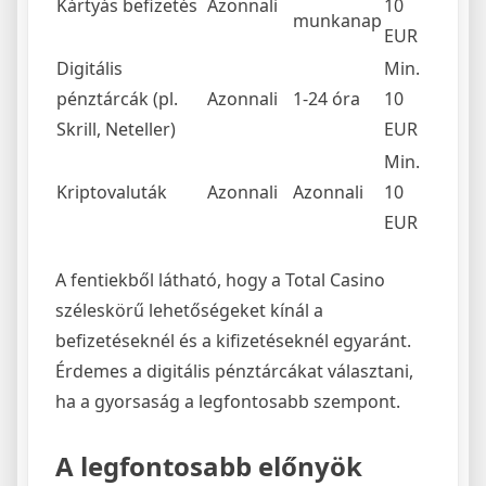
Kártyás befizetés
Azonnali
10
munkanap
EUR
Digitális
Min.
pénztárcák (pl.
Azonnali
1-24 óra
10
Skrill, Neteller)
EUR
Min.
Kriptovaluták
Azonnali
Azonnali
10
EUR
A fentiekből látható, hogy a Total Casino
széleskörű lehetőségeket kínál a
befizetéseknél és a kifizetéseknél egyaránt.
Érdemes a digitális pénztárcákat választani,
ha a gyorsaság a legfontosabb szempont.
A legfontosabb előnyök