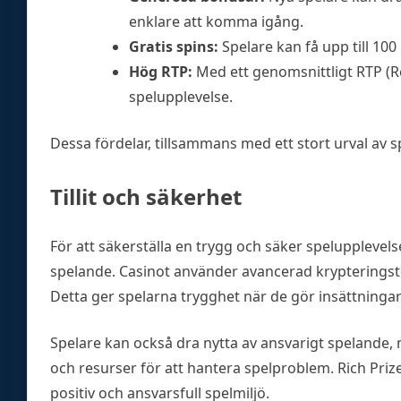
enklare att komma igång.
Gratis spins:
Spelare kan få upp till 100 
Hög RTP:
Med ett genomsnittligt RTP (Re
spelupplevelse.
Dessa fördelar, tillsammans med ett stort urval av spe
Tillit och säkerhet
För att säkerställa en trygg och säker spelupplevelse 
spelande. Casinot använder avancerad krypteringste
Detta ger spelarna trygghet när de gör insättningar
Spelare kan också dra nytta av ansvarigt spelande, m
och resurser för att hantera spelproblem. Rich Priz
positiv och ansvarsfull spelmiljö.