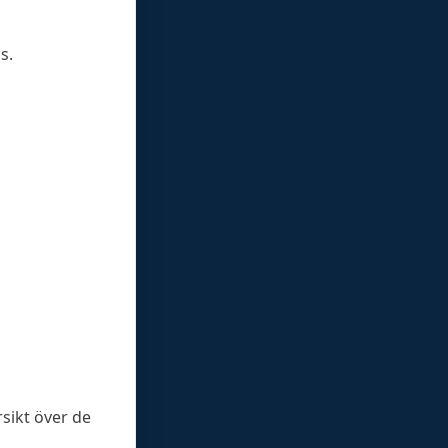
s.
sikt över de