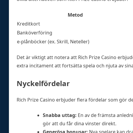
Metod
Kreditkort
Banköverföring
e-plånböcker (ex. Skrill, Neteller)
Det är viktigt att notera att Rich Prize Casino erbju
extra incitament att fortsätta spela och njuta av sina
Nyckelfördelar
Rich Prize Casino erbjuder flera fördelar som gör det
Snabba uttag:
En av de främsta anlednin
gör att du får dina vinster direkt.
Generösa bonusar:
Nya spelare kan dra