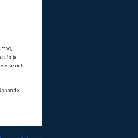
uttag,
tt följa
levelse och
pännande