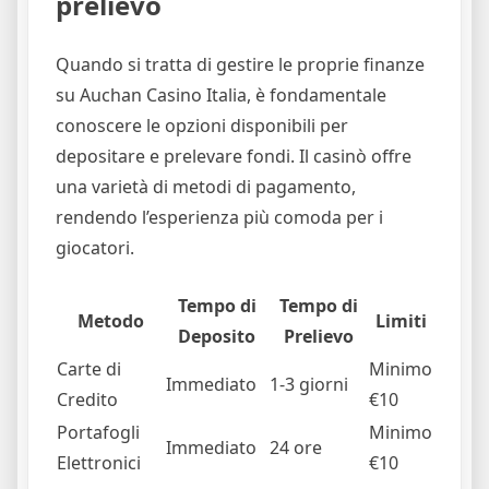
prelievo
Quando si tratta di gestire le proprie finanze
su Auchan Casino Italia, è fondamentale
conoscere le opzioni disponibili per
depositare e prelevare fondi. Il casinò offre
una varietà di metodi di pagamento,
rendendo l’esperienza più comoda per i
giocatori.
Tempo di
Tempo di
Metodo
Limiti
Deposito
Prelievo
Carte di
Minimo
Immediato
1-3 giorni
Credito
€10
Portafogli
Minimo
Immediato
24 ore
Elettronici
€10