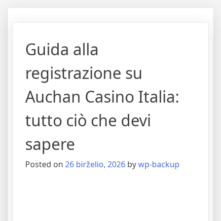
Guida alla
registrazione su
Auchan Casino Italia:
tutto ciò che devi
sapere
Posted on
26 birželio, 2026
by
wp-backup