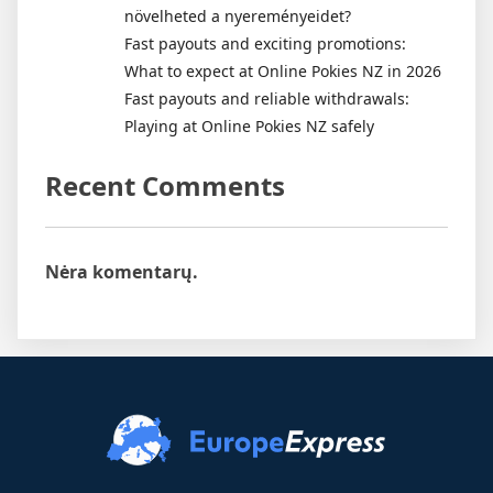
növelheted a nyereményeidet?
Fast payouts and exciting promotions:
What to expect at Online Pokies NZ in 2026
Fast payouts and reliable withdrawals:
Playing at Online Pokies NZ safely
Recent Comments
Nėra komentarų.