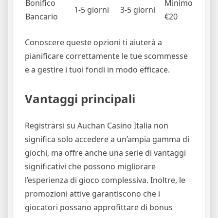
Bonifico
Minimo
1-5 giorni
3-5 giorni
Bancario
€20
Conoscere queste opzioni ti aiuterà a
pianificare correttamente le tue scommesse
e a gestire i tuoi fondi in modo efficace.
Vantaggi principali
Registrarsi su Auchan Casino Italia non
significa solo accedere a un’ampia gamma di
giochi, ma offre anche una serie di vantaggi
significativi che possono migliorare
l’esperienza di gioco complessiva. Inoltre, le
promozioni attive garantiscono che i
giocatori possano approfittare di bonus