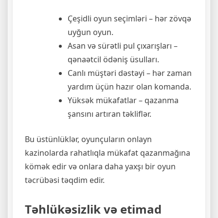
Çeşidli oyun seçimləri – hər zövqə
uyğun oyun.
Asan və sürətli pul çıxarışları –
qənaətcil ödəniş üsulları.
Canlı müştəri dəstəyi – hər zaman
yardım üçün hazır olan komanda.
Yüksək mükafatlar – qazanma
şansını artıran təkliflər.
Bu üstünlüklər, oyunçuların onlayn
kazinolarda rahatlıqla mükafat qazanmağına
kömək edir və onlara daha yaxşı bir oyun
təcrübəsi təqdim edir.
Təhlükəsizlik və etimad