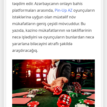
təqdim edir. Azərbaycanın onlayn bahis
platformaları arasında,
Pin-Up AZ
oyunçuların
istəklərinə uyğun olan müxtəlif növ
mükafatların geniş çeşidi mövcuddur. Bu
yazıda, kazino mükafatlarının və təkliflərinin
necə işlədiyini və oyunçuların bunlardan necə
yararlana biləcəyini ətraflı şəkildə
araşdıracağıq.