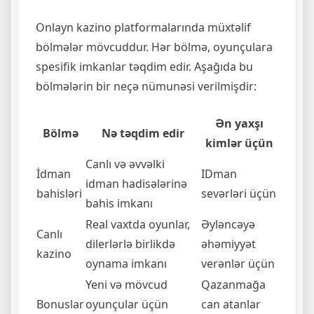
Onlayn kazino platformalarında müxtəlif
bölmələr mövcuddur. Hər bölmə, oyunçulara
spesifik imkanlar təqdim edir. Aşağıda bu
bölmələrin bir neçə nümunəsi verilmişdir:
Ən yaxşı
Bölmə
Nə təqdim edir
kimlər üçün
Canlı və əvvəlki
İdman
IDman
idman hadisələrinə
bahisləri
sevərləri üçün
bahis imkanı
Real vaxtda oyunlar,
Əyləncəyə
Canlı
dilerlərlə birlikdə
əhəmiyyət
kazino
oynama imkanı
verənlər üçün
Yeni və mövcud
Qazanmağa
Bonuslar
oyunçular üçün
can atanlar