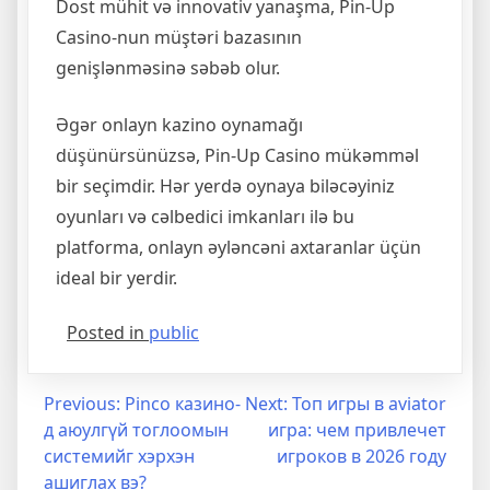
Dost mühit və innovativ yanaşma, Pin-Up
Casino-nun müştəri bazasının
genişlənməsinə səbəb olur.
Əgər onlayn kazino oynamağı
düşünürsünüzsə, Pin-Up Casino mükəmməl
bir seçimdir. Hər yerdə oynaya biləcəyiniz
oyunları və cəlbedici imkanları ilə bu
platforma, onlayn əyləncəni axtaranlar üçün
ideal bir yerdir.
Posted in
public
Previous:
Pinco казино-
Next:
Топ игры в aviator
д аюулгүй тоглоомын
игра: чем привлечет
системийг хэрхэн
игроков в 2026 году
ашиглах вэ?