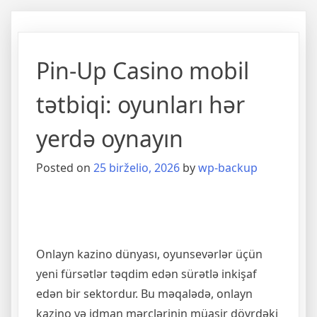
Pin-Up Casino mobil
tətbiqi: oyunları hər
yerdə oynayın
Posted on
25 birželio, 2026
by
wp-backup
Onlayn kazino dünyası, oyunsevərlər üçün
yeni fürsətlər təqdim edən sürətlə inkişaf
edən bir sektordur. Bu məqalədə, onlayn
kazino və idman mərclərinin müasir dövrdəki