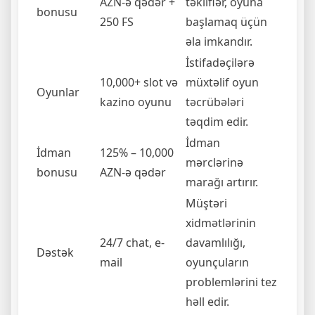
AZN-ə qədər +
təkliflər, oyuna
bonusu
250 FS
başlamaq üçün
əla imkandır.
İstifadəçilərə
10,000+ slot və
müxtəlif oyun
Oyunlar
kazino oyunu
təcrübələri
təqdim edir.
İdman
İdman
125% – 10,000
mərclərinə
bonusu
AZN-ə qədər
marağı artırır.
Müştəri
xidmətlərinin
24/7 chat, e-
davamlılığı,
Dəstək
mail
oyunçuların
problemlərini tez
həll edir.