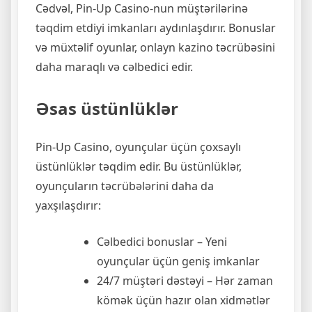
Cədvəl, Pin-Up Casino-nun müştərilərinə
təqdim etdiyi imkanları aydınlaşdırır. Bonuslar
və müxtəlif oyunlar, onlayn kazino təcrübəsini
daha maraqlı və cəlbedici edir.
Əsas üstünlüklər
Pin-Up Casino, oyunçular üçün çoxsaylı
üstünlüklər təqdim edir. Bu üstünlüklər,
oyunçuların təcrübələrini daha da
yaxşılaşdırır:
Cəlbedici bonuslar – Yeni
oyunçular üçün geniş imkanlar
24/7 müştəri dəstəyi – Hər zaman
kömək üçün hazır olan xidmətlər