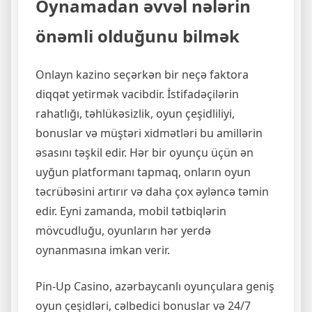
Oynamadan əvvəl nələrin
önəmli olduğunu bilmək
Onlayn kazino seçərkən bir neçə faktora
diqqət yetirmək vacibdir. İstifadəçilərin
rahatlığı, təhlükəsizlik, oyun çeşidliliyi,
bonuslar və müştəri xidmətləri bu amillərin
əsasını təşkil edir. Hər bir oyunçu üçün ən
uyğun platformanı tapmaq, onların oyun
təcrübəsini artırır və daha çox əyləncə təmin
edir. Eyni zamanda, mobil tətbiqlərin
mövcudluğu, oyunların hər yerdə
oynanmasına imkan verir.
Pin-Up Casino, azərbaycanlı oyunçulara geniş
oyun çeşidləri, cəlbedici bonuslar və 24/7