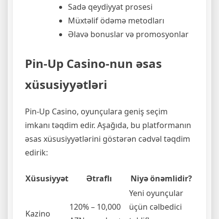
Sadə qeydiyyat prosesi
Müxtəlif ödəmə metodları
Əlavə bonuslar və promosyonlar
Pin-Up Casino-nun əsas
xüsusiyyətləri
Pin-Up Casino, oyunçulara geniş seçim
imkanı təqdim edir. Aşağıda, bu platformanın
əsas xüsusiyyətlərini göstərən cədvəl təqdim
edirik:
Xüsusiyyət
Ətraflı
Niyə önəmlidir?
Yeni oyunçular
120% – 10,000
üçün cəlbedici
Kazino