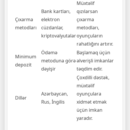
Müxtəlif
Bank kartları,
qızılarsan
Çıxarma
elektron
çıxarma
metodları
cüzdanlar,
metodları,
kriptovalyutalar
oyunçuların
rahatlığını artırır.
Ödəmə
Başlamaq üçün
Minimum
metoduna görə
əlverişli imkanlar
depozit
dəyişir
təqdim edir.
Çoxdilli dəstək,
müxtəlif
Azərbaycan,
oyunçulara
Dillər
Rus, İngilis
xidmət etmək
üçün imkan
yaradır.