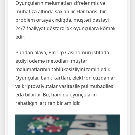
Oyunçuların məlumatları şifrələnmiş və
mühafizə altında saxlanılır. Hər hansı bir
problem ortaya çıxdıqda, müştəri dəstəyi
24/7 fəaliyyət göstərərək oyunçulara kömək
edir.
Bundan əlavə, Pin-Up Casino-nun istifadə
etdiyi ödəmə metodları, müştəri
məlumatlarının təhlükəsizliyini təmin edir.
Oyunçular, bank kartları, elektron cüzdanlar
və kriptovalyutalar vasitəsilə pul mübadiləsi
edə bilərlər. Bu, həm də oyunçuların
rahatlığını artıran bir amildir.