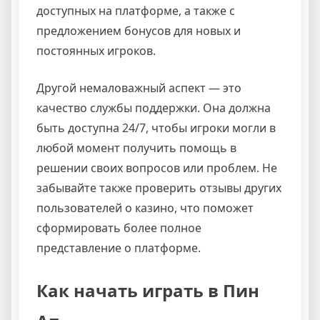
доступных на платформе, а также с
предложением бонусов для новых и
постоянных игроков.
Другой немаловажный аспект — это
качество службы поддержки. Она должна
быть доступна 24/7, чтобы игроки могли в
любой момент получить помощь в
решении своих вопросов или проблем. Не
забывайте также проверить отзывы других
пользователей о казино, что поможет
сформировать более полное
представление о платформе.
Как начать играть в Пин