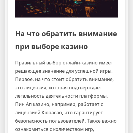
На что обратить внимание
при выборе казино
Правильный выбор онлайн-казино имеет
решающее значение для успешной игры.
Первое, на что стоит обратить внимание,
это лицензия, которая подтверждает
легальность деятельности платформы.
Пин Ап казино, например, работает с
лицензией Кюрасао, что гарантирует
безопасность пользователей. Также важно
ознакомиться с количеством игр,