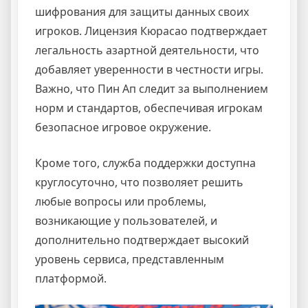
шифрования для защиты данных своих
игроков. Лицензия Кюрасао подтверждает
легальность азартной деятельности, что
добавляет уверенности в честности игры.
Важно, что Пин Ап следит за выполнением
норм и стандартов, обеспечивая игрокам
безопасное игровое окружение.
Кроме того, служба поддержки доступна
круглосуточно, что позволяет решить
любые вопросы или проблемы,
возникающие у пользователей, и
дополнительно подтверждает высокий
уровень сервиса, представленным
платформой.