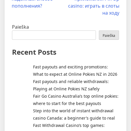
пополнения?
casino: играть в слоты
на ходу
Paieška
Paieška
Recent Posts
Fast payouts and exciting promotions:
What to expect at Online Pokies NZ in 2026
Fast payouts and reliable withdrawals:
Playing at Online Pokies NZ safely
Fair Go Casino Australia’s top online pokies:
where to start for the best payouts
Step into the world of instant withdrawal
casino Canada: a beginner’s guide to real
Fast Withdrawal Casino’s top games: