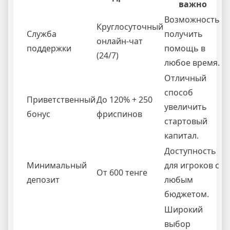
важно
Возможность
Круглосуточный
Служба
получить
онлайн-чат
поддержки
помощь в
(24/7)
любое время.
Отличный
способ
Приветственный
До 120% + 250
увеличить
бонус
фриспинов
стартовый
капитал.
Доступность
Минимальный
для игроков с
От 600 тенге
депозит
любым
бюджетом.
Широкий
выбор