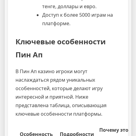
тенге, доллары и евро.
Доступ к более 5000 играм на
платформе.
Ключевые особенности
Пин Ап
В Пин Ап казино игроки могут
наслаждаться рядом уникальных
особенностей, которые делают игру
интересной и приятной. Ниже
представлена таблица, описывающая
ключевые особенности платформы.
Почему это
Особенность
Подробности