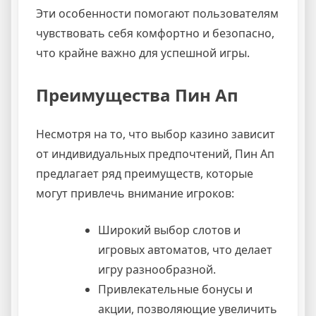
Эти особенности помогают пользователям
чувствовать себя комфортно и безопасно,
что крайне важно для успешной игры.
Преимущества Пин Ап
Несмотря на то, что выбор казино зависит
от индивидуальных предпочтений, Пин Ап
предлагает ряд преимуществ, которые
могут привлечь внимание игроков:
Широкий выбор слотов и
игровых автоматов, что делает
игру разнообразной.
Привлекательные бонусы и
акции, позволяющие увеличить