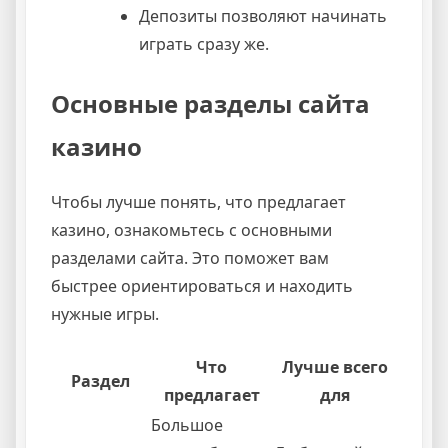
Депозиты позволяют начинать
играть сразу же.
Основные разделы сайта
казино
Чтобы лучше понять, что предлагает
казино, ознакомьтесь с основными
разделами сайта. Это поможет вам
быстрее ориентироваться и находить
нужные игры.
Что
Лучше всего
Раздел
предлагает
для
Большое