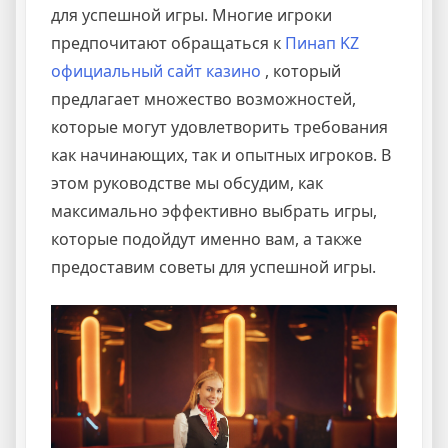
для успешной игры. Многие игроки
предпочитают обращаться к
Пинап KZ
официальный сайт казино
, который
предлагает множество возможностей,
которые могут удовлетворить требования
как начинающих, так и опытных игроков. В
этом руководстве мы обсудим, как
максимально эффективно выбрать игры,
которые подойдут именно вам, а также
предоставим советы для успешной игры.