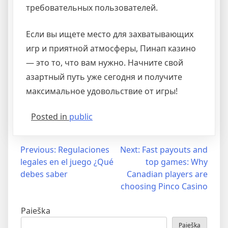
требовательных пользователей.
Если вы ищете место для захватывающих
игр и приятной атмосферы, Пинап казино
— это то, что вам нужно. Начните свой
азартный путь уже сегодня и получите
максимальное удовольствие от игры!
Posted in
public
Previous:
Regulaciones
Next:
Fast payouts and
legales en el juego ¿Qué
top games: Why
debes saber
Canadian players are
choosing Pinco Casino
Paieška
Paieška