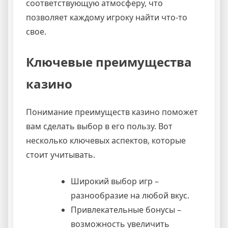
соответствующую атмосферу, что
позволяет каждому игроку найти что-то
свое.
Ключевые преимущества
казино
Понимание преимуществ казино поможет
вам сделать выбор в его пользу. Вот
несколько ключевых аспектов, которые
стоит учитывать.
Широкий выбор игр –
разнообразие на любой вкус.
Привлекательные бонусы –
возможность увеличить