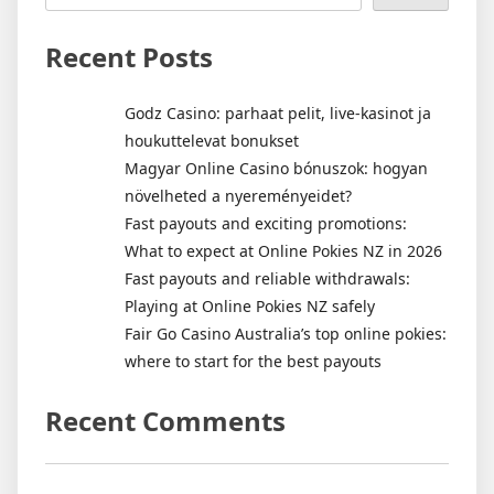
Recent Posts
Godz Casino: parhaat pelit, live-kasinot ja
houkuttelevat bonukset
Magyar Online Casino bónuszok: hogyan
növelheted a nyereményeidet?
Fast payouts and exciting promotions:
What to expect at Online Pokies NZ in 2026
Fast payouts and reliable withdrawals:
Playing at Online Pokies NZ safely
Fair Go Casino Australia’s top online pokies:
where to start for the best payouts
Recent Comments