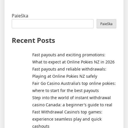
Paieška
Paieška
Recent Posts
Fast payouts and exciting promotions:
What to expect at Online Pokies NZ in 2026
Fast payouts and reliable withdrawals:
Playing at Online Pokies NZ safely
Fair Go Casino Australia’s top online pokies:
where to start for the best payouts
Step into the world of instant withdrawal
casino Canada: a beginner’s guide to real
Fast Withdrawal Casino’s top games:
experience seamless play and quick
cashouts