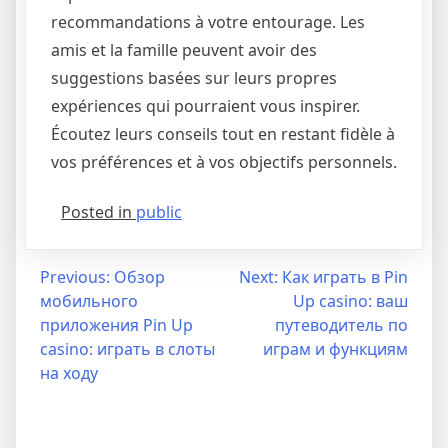
recommandations à votre entourage. Les
amis et la famille peuvent avoir des
suggestions basées sur leurs propres
expériences qui pourraient vous inspirer.
Écoutez leurs conseils tout en restant fidèle à
vos préférences et à vos objectifs personnels.
Posted in
public
Previous:
Обзор
Next:
Как играть в Pin
мобильного
Up casino: ваш
приложения Pin Up
путеводитель по
casino: играть в слоты
играм и функциям
на ходу